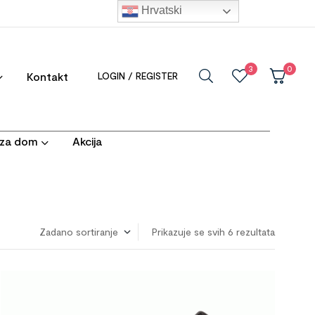
Hrvatski
3
0
Kontakt
LOGIN / REGISTER
i za dom
Akcija
Prikazuje se svih 6 rezultata