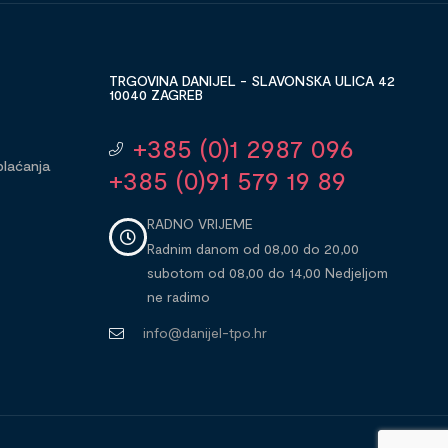
TRGOVINA DANIJEL - SLAVONSKA ULICA 42
10040 ZAGREB
+385 (0)1 2987 096
plaćanja
+385 (0)91 579 19 89
RADNO VRIJEME
Radnim danom od 08,00 do 20,00
subotom od 08,00 do 14,00 Nedjeljom
ne radimo
info@danijel-tpo.hr