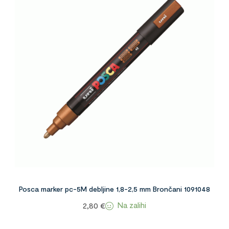
Posca marker pc-5M debljine 1,8-2,5 mm Brončani 1091048
Na zalihi
2,80
€