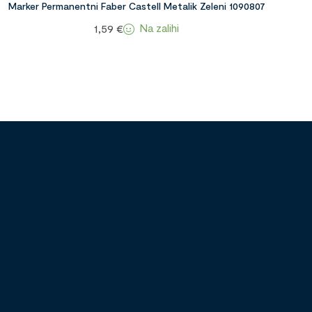
Marker Permanentni Faber Castell Metalik Zeleni 1090807
Na zalihi
1,59
€