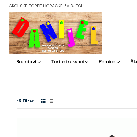
ŠKOLSKE TORBE i IGRAČKE ZA DJECU
Brandovi
Torbe i ruksaci
Pernice
Ško
Filter