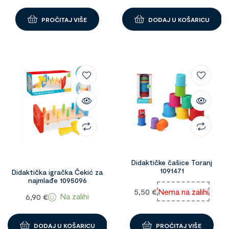
PROČITAJ VIŠE
DODAJ U KOŠARICU
Didaktičke čašice Toranj
1091471
Didaktička igračka Čekić za
najmlađe 1095096
5,50
€
Nema na zalihi
Na zalihi
6,90
€
DODAJ U KOŠARICU
PROČITAJ VIŠE