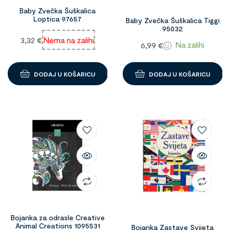
Baby Zvečka Šuškalica
Loptica 97657
Baby Zvečka Šuškalica Tiggi
95032
3,32
€
Nema na zalihi
Na zalihi
6,99
€
DODAJ U KOŠARICU
DODAJ U KOŠARICU
Bojanka za odrasle Creative
Animal Creations 1095531
Bojanka Zastave Svijeta