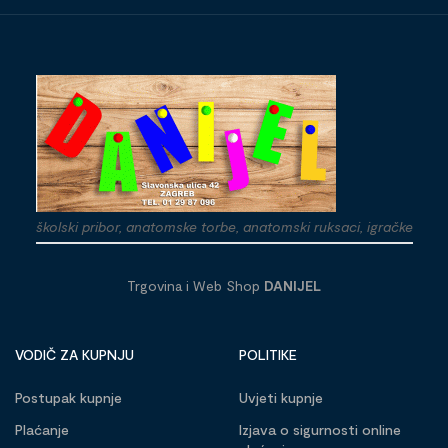
školski pribor, anatomske torbe, anatomski ruksaci, igračke
Trgovina i Web Shop
DANIJEL
VODIČ ZA KUPNJU
POLITIKE
Postupak kupnje
Uvjeti kupnje
Plaćanje
Izjava o sigurnosti online