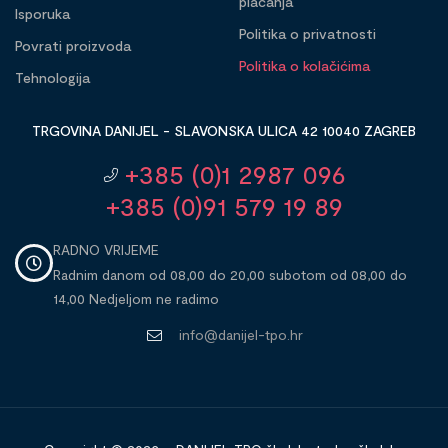
plaćanja
Isporuka
Politika o privatnosti
Povrati proizvoda
Politika o kolačićima
Tehnologija
TRGOVINA DANIJEL - SLAVONSKA ULICA 42 10040 ZAGREB
+385 (0)1 2987 096
+385 (0)91 579 19 89
RADNO VRIJEME
Radnim danom od 08,00 do 20,00 subotom od 08,00 do
14,00 Nedjeljom ne radimo
info@danijel-tpo.hr