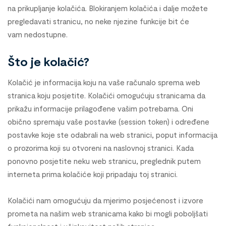
na prikupljanje kolačića. Blokiranjem kolačića i dalje možete
pregledavati stranicu, no neke njezine funkcije bit će
vam nedostupne.
Što je kolačić?
Kolačić je informacija koju na vaše računalo sprema web
stranica koju posjetite. Kolačići omogućuju stranicama da
prikažu informacije prilagođene vašim potrebama. Oni
obično spremaju vaše postavke (session token) i određene
postavke koje ste odabrali na web stranici, poput informacija
o prozorima koji su otvoreni na naslovnoj stranici. Kada
ponovno posjetite neku web stranicu, preglednik putem
interneta prima kolačiće koji pripadaju toj stranici.
Kolačići nam omogućuju da mjerimo posjećenost i izvore
prometa na našim web stranicama kako bi mogli poboljšati