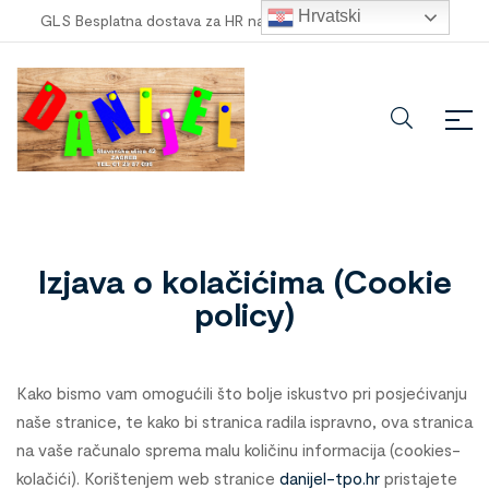
Hrvatski
GLS Besplatna dostava za HR narudžbe veće od
100,00 €
!
Izjava o kolačićima (Cookie
policy)
Kako bismo vam omogućili što bolje iskustvo pri posjećivanju
naše stranice, te kako bi stranica radila ispravno, ova stranica
na vaše računalo sprema malu količinu informacija (cookies-
kolačići). Korištenjem web stranice
danijel-tpo.hr
pristajete