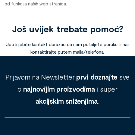
od funkcija naših web stranica.
Još uvijek trebate pomoć?
Upotrijebite kontakt obrazac da nam pošaljete poruku ili nas
kontaktirajte putem maila/telefona.
Prijavom na Newsletter
prvi doznajte
sve
o
najnovijim proizvodima
i super
akcijskim sniženjima
.