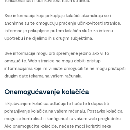
funkcionalnost i učinkovitost naših stranica.
Sve informacije koje prikupljaju kolačići akumuliraju se i
anonimne su te omogućuju praćenje učinkovitosti stranice.
Informacije prikupljene putem kolačića služe za internu
upotrebu i ne dijelimo ih s drugim subjektima.
Sve informacije mogu biti spremljene jedino ako vi to
omogućite. Web stranice ne mogu dobiti pristup
informacijama koje im vi niste omogućili te ne mogu pristupiti
drugim datotekama na vašem računalu.
Onemogućavanje kolačića
Isključivanjem kolačića odlučujete hoćete li dopustiti
pohranjivanje kolačića na vašem računalu. Postavke kolačića
mogu se kontrolirati i konfigurirati u vašem web pregledniku.
Ako onemogućite kolačiće, nećete moći koristiti neke