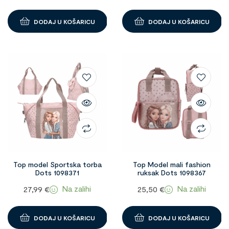
DODAJ U KOŠARICU
DODAJ U KOŠARICU
Top model Sportska torba
Top Model mali fashion
Dots 1098371
ruksak Dots 1098367
Na zalihi
Na zalihi
27,99
€
25,50
€
DODAJ U KOŠARICU
DODAJ U KOŠARICU