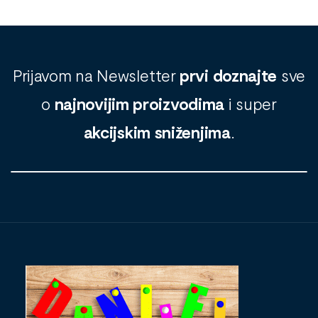
Prijavom na Newsletter
prvi doznajte
sve
o
najnovijim proizvodima
i super
akcijskim sniženjima
.