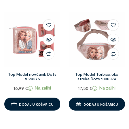
Top Model novčanik Dots
Top Model Torbica oko
1098375
struka Dots 1098374
Na zalihi
Na zalihi
16,99
€
17,50
€
DODAJ U KOŠARICU
DODAJ U KOŠARICU