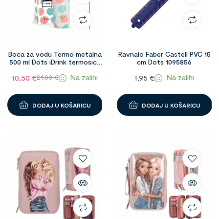
Boca za vodu Termo metalna
Ravnalo Faber Castell PVC 15
500 ml Dots iDrink termosica
cm Dots 1095856
1098589
Na zalihi
Na zalihi
10,50
€
1,95
€
21,00
€
DODAJ U KOŠARICU
DODAJ U KOŠARICU