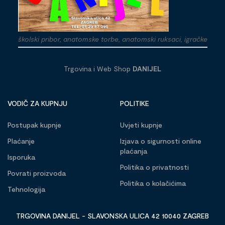
školski pribor, anatomske torbe, anatomski ruksaci, igračke
Trgovina i Web Shop
DANIJEL
VODIČ ZA KUPNJU
POLITIKE
Postupak kupnje
Uvjeti kupnje
Plaćanje
Izjava o sigurnosti online
plaćanja
Isporuka
Politika o privatnosti
Povrati proizvoda
Politika o kolačićima
Tehnologija
TRGOVINA DANIJEL - SLAVONSKA ULICA 42 10040 ZAGREB