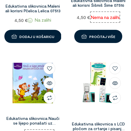
Edukativna slikovnica Maleni
ali korisni Šišmiš Šime 07516
Edukativna slikovnica Maleni
ali korisni Pčelica Lelica 07513
4,50
€
Nema na zalihi
Na zalihi
4,50
€
DODAJ U KOŠARICU
PROČITAJ VIŠE
Edukativna slikovnica Nauči
se lijepo ponašati uz
Edukativna slikovnica s LCD
majmunčića Kokola 07520
pločom za crtanje i pisanje