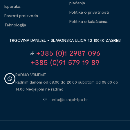
plaćanja
Isporuka
Politika o privatnosti
Povrati proizvoda
Politika o kolačićima
Tehnologija
TRGOVINA DANIJEL - SLAVONSKA ULICA 42 10040 ZAGREB
+385 (0)1 2987 096
+385 (0)91 579 19 89
RADNO VRIJEME
Radnim danom od 08,00 do 20,00 subotom od 08,00 do
14,00 Nedjeljom ne radimo
info@danijel-tpo.hr