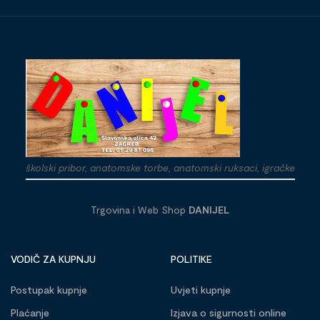
školski pribor, anatomske torbe, anatomski ruksaci, igračke
Trgovina i Web Shop
DANIJEL
VODIČ ZA KUPNJU
POLITIKE
Postupak kupnje
Uvjeti kupnje
Plaćanje
Izjava o sigurnosti online