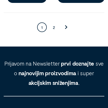
1
2
Prijavom na Newsletter
prvi doznajte
sve
o
najnovijim proizvodima
i super
akcijskim sniženjima
.