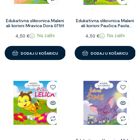
Edukativna slikovnica Maleni
Edukativna slikovnica Maleni
ali korisni Mravica Dora 07511
ali korisni Paučica Paola
07509
Na zalihi
Na zalihi
4,50
€
4,50
€
DODAJ U KOŠARICU
DODAJ U KOŠARICU