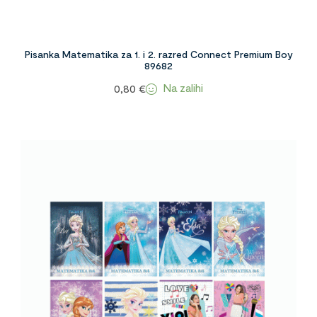
Pisanka Matematika za 1. i 2. razred Connect Premium Boy
89682
Na zalihi
0,80
€