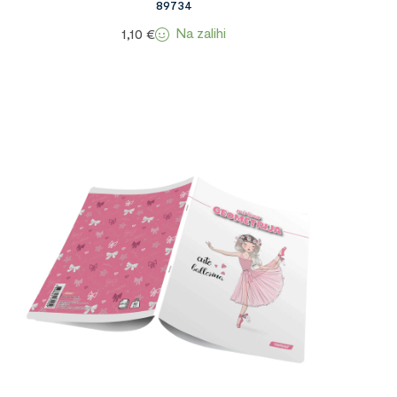
89734
Na zalihi
1,10
€