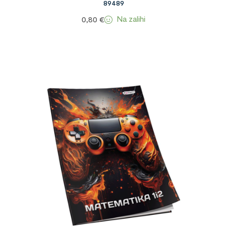
89489
Na zalihi
0,80
€