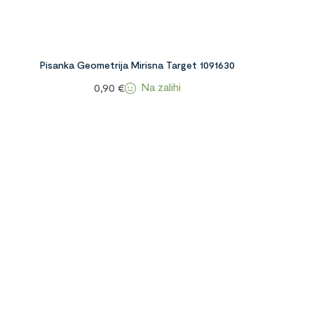
Pisanka Geometrija Mirisna Target 1091630
Na zalihi
0,90
€