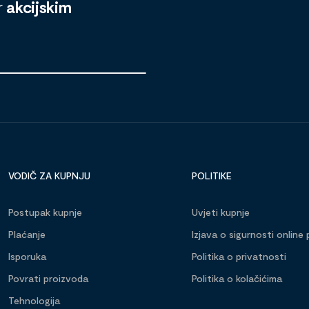
r
akcijskim
VODIČ ZA KUPNJU
POLITIKE
Postupak kupnje
Uvjeti kupnje
Plaćanje
Izjava o sigurnosti online 
Isporuka
Politika o privatnosti
Povrati proizvoda
Politika o kolačićima
Tehnologija