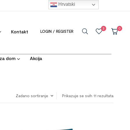
Hrvatski
3
0
Kontakt
LOGIN / REGISTER
i za dom
Akcija
Prikazuje se svih 11 rezultata