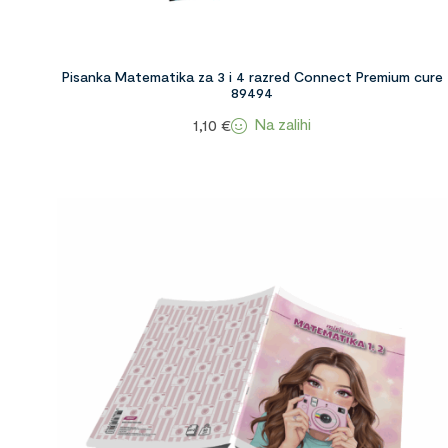
Pisanka Matematika za 3 i 4 razred Connect Premium cure
89494
Na zalihi
1,10
€