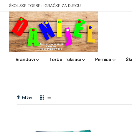
ŠKOLSKE TORBE i IGRAČKE ZA DJECU
Brandovi
Torbe i ruksaci
Pernice
Ško
Filter