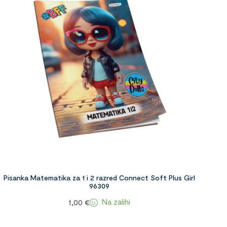
Pisanka Matematika za 1 i 2 razred Connect Soft Plus Girl
96309
Na zalihi
1,00
€