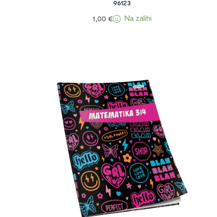
96123
Na zalihi
1,00
€