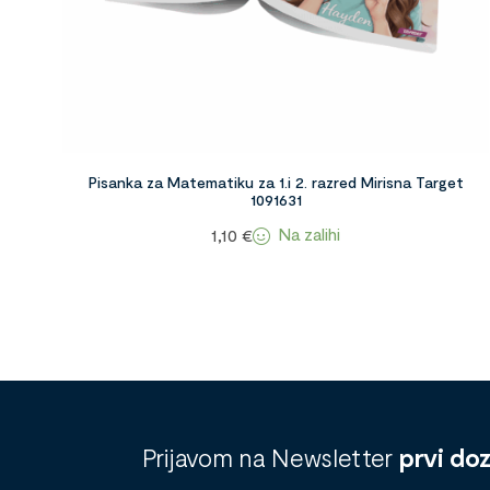
Pisanka za Matematiku za 1.i 2. razred Mirisna Target
1091631
Na zalihi
1,10
€
Prijavom na Newsletter
prvi do