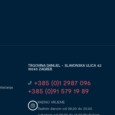
TRGOVINA DANIJEL - SLAVONSKA ULICA 42
10040 ZAGREB
+385 (0)1 2987 096
plaćanja
+385 (0)91 579 19 89
RADNO VRIJEME
Radnim danom od 08,00 do 20,00
subotom od 08,00 do 14,00 Nedjeljom