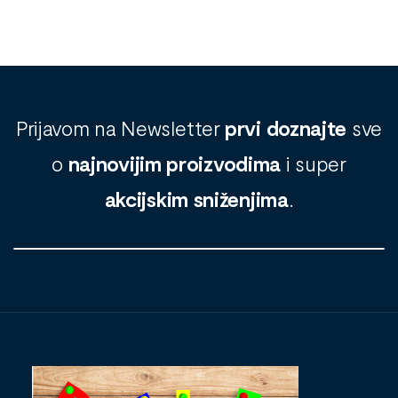
Prijavom na Newsletter
prvi doznajte
sve
o
najnovijim proizvodima
i super
akcijskim sniženjima
.