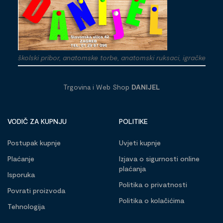
školski pribor, anatomske torbe, anatomski ruksaci, igračke
Trgovina i Web Shop
DANIJEL
VODIČ ZA KUPNJU
POLITIKE
Postupak kupnje
Uvjeti kupnje
Plaćanje
Izjava o sigurnosti online
plaćanja
Isporuka
Politika o privatnosti
Povrati proizvoda
Politika o kolačićima
Tehnologija