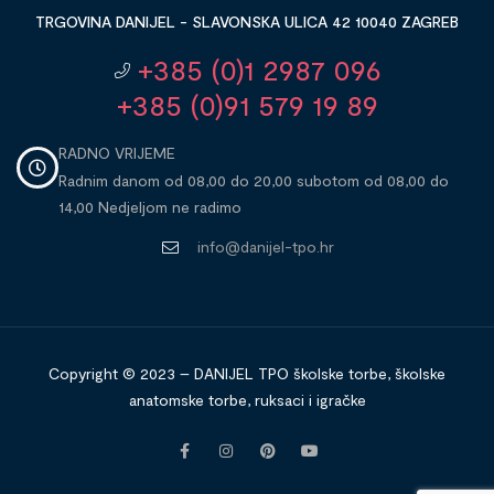
TRGOVINA DANIJEL - SLAVONSKA ULICA 42 10040 ZAGREB
+385 (0)1 2987 096
+385 (0)91 579 19 89
RADNO VRIJEME
Radnim danom od 08,00 do 20,00 subotom od 08,00 do
14,00 Nedjeljom ne radimo
info@danijel-tpo.hr
Copyright © 2023 – DANIJEL TPO školske torbe, školske
anatomske torbe, ruksaci i igračke