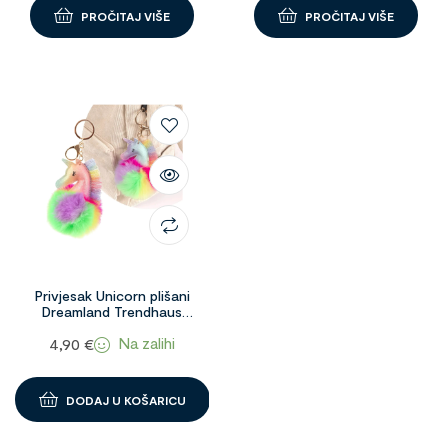
PROČITAJ VIŠE
PROČITAJ VIŠE
Privjesak Unicorn plišani
Dreamland Trendhaus
1096242
Na zalihi
4,90
€
DODAJ U KOŠARICU