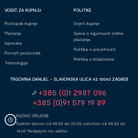
VODIČ ZA KUPNJU
POLITIKE
Postupak kupnje
Uvjeti kupnje
Plaćanje
Izjava o sigurnosti online
plaćanja
Isporuka
Politika o privatnosti
Povrati proizvoda
Politika o kolačićima
Tehnologija
TRGOVINA DANIJEL - SLAVONSKA ULICA 42 10040 ZAGREB
+385 (0)1 2987 096
+385 (0)91 579 19 89
RADNO VRIJEME
Radnim danom od 08,00 do 20,00 subotom od 08,00 do
14,00 Nedjeljom ne radimo