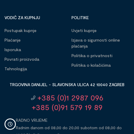
VODIČ ZA KUPNJU
POLITIKE
Postupak kupnje
Uvjeti kupnje
Plaćanje
Izjava o sigurnosti online
plaćanja
Isporuka
Politika o privatnosti
Povrati proizvoda
Politika o kolačićima
Tehnologija
TRGOVINA DANIJEL - SLAVONSKA ULICA 42 10040 ZAGREB
+385 (0)1 2987 096
+385 (0)91 579 19 89
RADNO VRIJEME
Radnim danom od 08,00 do 20,00 subotom od 08,00 do