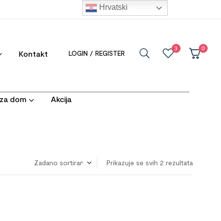
Hrvatski
3
0
Kontakt
LOGIN / REGISTER
i za dom
Akcija
Prikazuje se svih 2 rezultata