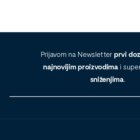
Prijavom na Newsletter
prvi do
najnovijim proizvodima
i supe
sniženjima
.