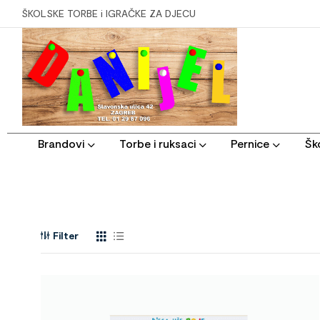
ŠKOLSKE TORBE i IGRAČKE ZA DJECU
Brandovi
Torbe i ruksaci
Pernice
Ško
Filter