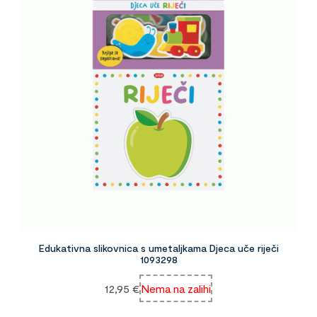
Edukativna slikovnica s umetaljkama Djeca uče riječi
1093298
12,95
€
Nema na zalihi