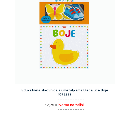
Edukativna slikovnica s umetaljkama Djeca uče Boje
1093297
12,95
€
Nema na zalihi