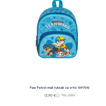
Paw Patrol mali ruksak za vrtić 1097010
Na zalihi
12,90
€