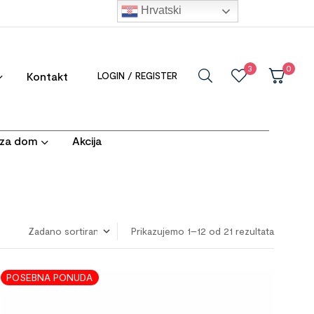
Hrvatski
3
0
Kontakt
LOGIN / REGISTER
i za dom
Akcija
Prikazujemo 1–12 od 21 rezultata
POSEBNA PONUDA