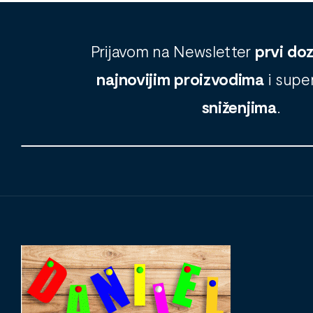
Prijavom na Newsletter
prvi do
najnovijim proizvodima
i supe
sniženjima
.