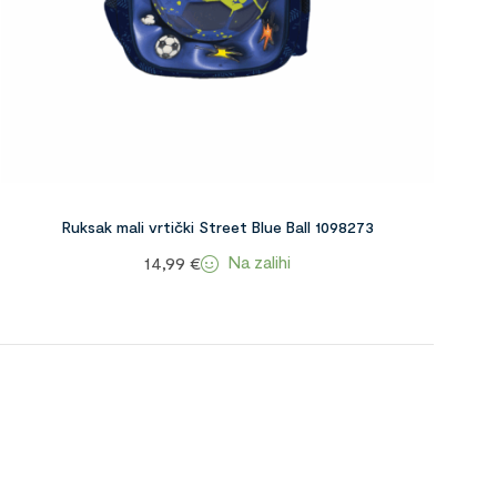
Ruksak mali vrtički Street Blue Ball 1098273
Na zalihi
14,99
€