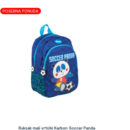
POSEBNA PONUDA
Ruksak mali vrtićki Karbon Soccer Panda