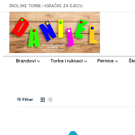
ŠKOLSKE TORBE i IGRAČKE ZA DJECU
Brandovi
Torbe i ruksaci
Pernice
Ško
Filter