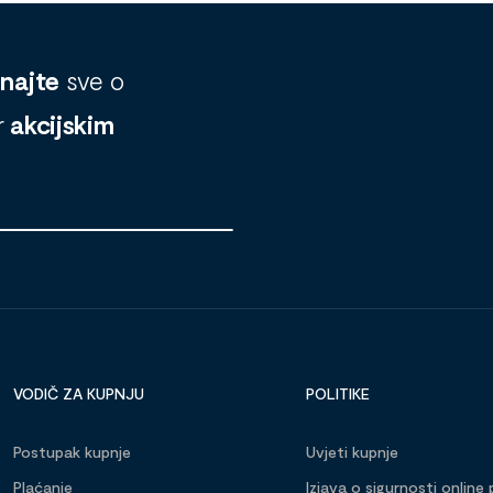
znajte
sve o
r
akcijskim
VODIČ ZA KUPNJU
POLITIKE
Postupak kupnje
Uvjeti kupnje
Plaćanje
Izjava o sigurnosti online 