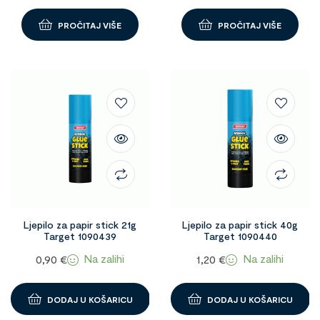
PROČITAJ VIŠE
PROČITAJ VIŠE
Ljepilo za papir stick 21g
Ljepilo za papir stick 40g
Target 1090439
Target 1090440
Na zalihi
Na zalihi
0,90
€
1,20
€
DODAJ U KOŠARICU
DODAJ U KOŠARICU