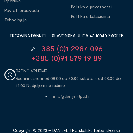
Isporuka
Politika o privatnosti
Povrati proizvoda
Politika o kolačićima
Tehnologija
TRGOVINA DANIJEL - SLAVONSKA ULICA 42 10040 ZAGREB
+385 (0)1 2987 096
+385 (0)91 579 19 89
RADNO VRIJEME
Radnim danom od 08,00 do 20,00 subotom od 08,00 do
14,00 Nedjeljom ne radimo
info@danijel-tpo.hr
Copyright © 2023 – DANIJEL TPO školske torbe, školske