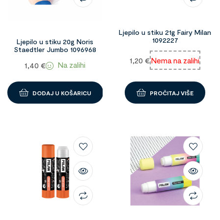
Ljepilo u stiku 21g Fairy Milan
1092227
Ljepilo u stiku 20g Noris
Staedtler Jumbo 1096968
1,20
€
Nema na zalihi
Na zalihi
1,40
€
DODAJ U KOŠARICU
PROČITAJ VIŠE