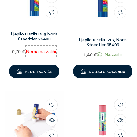
Ljepilo u stiku 10g Noris
Staedtler 95408
Ljepilo u stiku 20g Noris
Staedtler 95409
0,70
€
Nema na zalihi
Na zalihi
1,40
€
PROČITAJ VIŠE
DODAJ U KOŠARICU