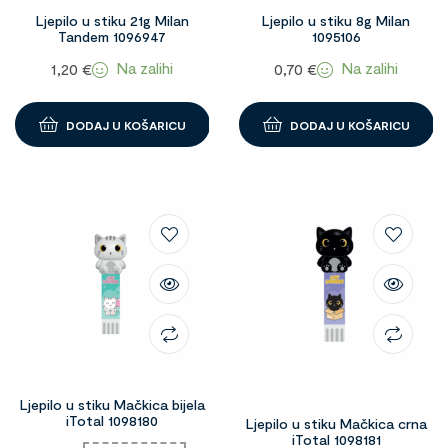
Ljepilo u stiku 21g Milan
Ljepilo u stiku 8g Milan
Tandem 1096947
1095106
Na zalihi
Na zalihi
1,20
€
0,70
€
DODAJ U KOŠARICU
DODAJ U KOŠARICU
Ljepilo u stiku Mačkica bijela
iTotal 1098180
Ljepilo u stiku Mačkica crna
iTotal 1098181