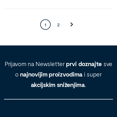
1
2
Prijavom na Newsletter
prvi doznajte
sve
o
najnovijim proizvodima
i super
akcijskim sniženjima
.