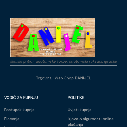
školski pribor, anatomske torbe, anatomski ruksaci, igračke
Trgovina i Web Shop
DANIJEL
VODIČ ZA KUPNJU
POLITIKE
Postupak kupnje
Uvjeti kupnje
Plaćanje
Izjava o sigurnosti online
plaćanja