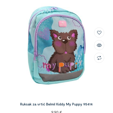
Ruksak za vrtić Belmil Kiddy My Puppy 95414
9,90
€