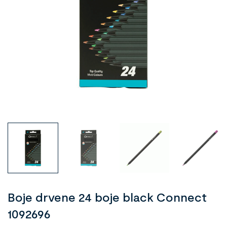
Boje drvene 24 boje black Connect
1092696