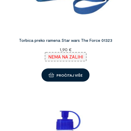
Torbica preko ramena Star wars The Force 01323
1,90
€
NEMA NA ZALIHI
PROČITAJ VIŠE