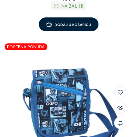
NA ZALIHI
DODAJ U KOŠARICU
POSEBNA PONUDA