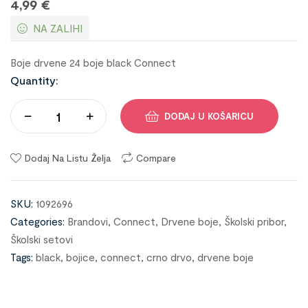
4,99
€
NA ZALIHI
Boje drvene 24 boje black Connect
Quantity:
DODAJ U KOŠARICU
Dodaj Na Listu Želja
Compare
SKU:
1092696
Categories:
Brandovi
,
Connect
,
Drvene boje
,
Školski pribor
,
Školski setovi
Tags:
black
,
bojice
,
connect
,
crno drvo
,
drvene boje