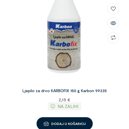
Ljepilo za drvo KARBOFIX 150 g Karbon 99335
2,15
€
NA ZALIHI
DODAJ U KOŠARICU