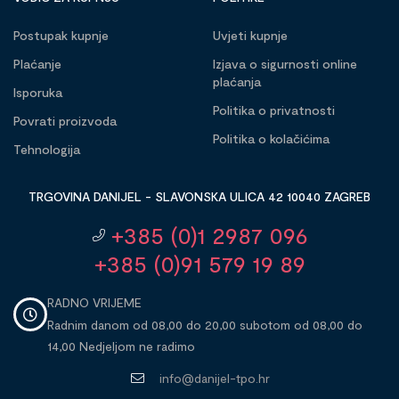
Postupak kupnje
Uvjeti kupnje
Plaćanje
Izjava o sigurnosti online
plaćanja
Isporuka
Politika o privatnosti
Povrati proizvoda
Politika o kolačićima
Tehnologija
TRGOVINA DANIJEL - SLAVONSKA ULICA 42 10040 ZAGREB
+385 (0)1 2987 096
+385 (0)91 579 19 89
RADNO VRIJEME
Radnim danom od 08,00 do 20,00 subotom od 08,00 do
14,00 Nedjeljom ne radimo
info@danijel-tpo.hr