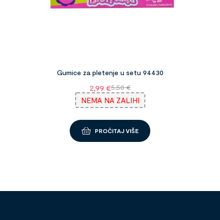
Gumice za pletenje u setu 94430
2,99
€
5,50
€
NEMA NA ZALIHI
PROČITAJ VIŠE