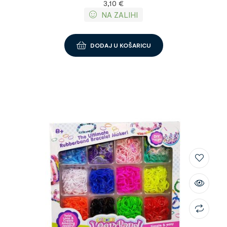
3,10
€
NA ZALIHI
DODAJ U KOŠARICU