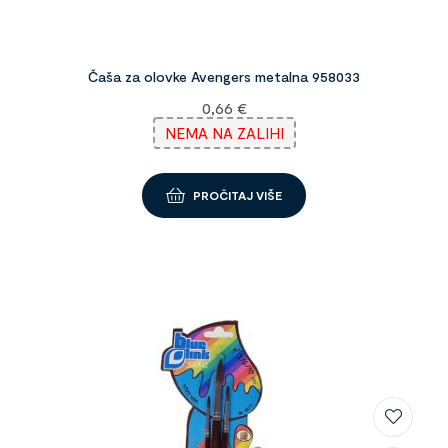
Čaša za olovke Avengers metalna 958033
0,66
€
NEMA NA ZALIHI
PROČITAJ VIŠE