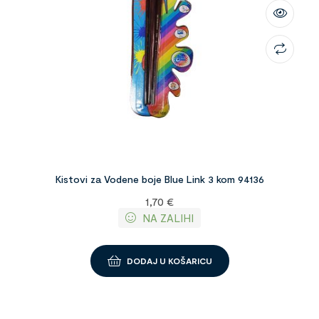
Kistovi za Vodene boje Blue Link 3 kom 94136
1,70
€
NA ZALIHI
DODAJ U KOŠARICU