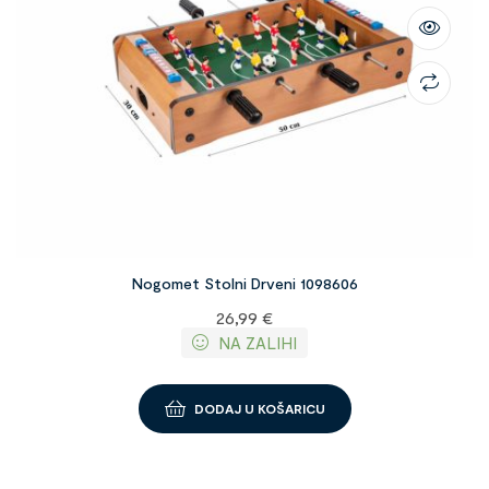
Nogomet Stolni Drveni 1098606
26,99
€
NA ZALIHI
DODAJ U KOŠARICU