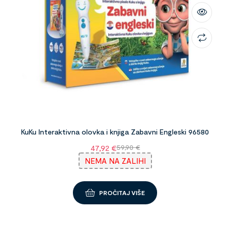
KuKu Interaktivna olovka i knjiga Zabavni Engleski 96580
47,92
€
59,90
€
NEMA NA ZALIHI
PROČITAJ VIŠE