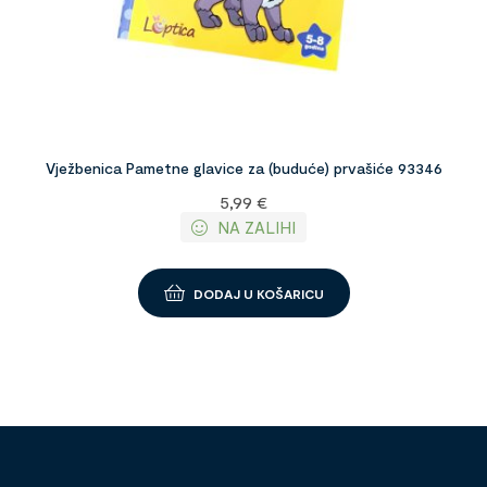
Vježbenica Pametne glavice za (buduće) prvašiće 93346
5,99
€
NA ZALIHI
DODAJ U KOŠARICU