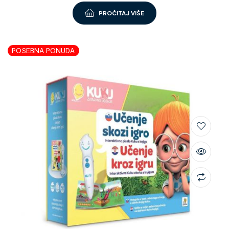
PROČITAJ VIŠE
POSEBNA PONUDA