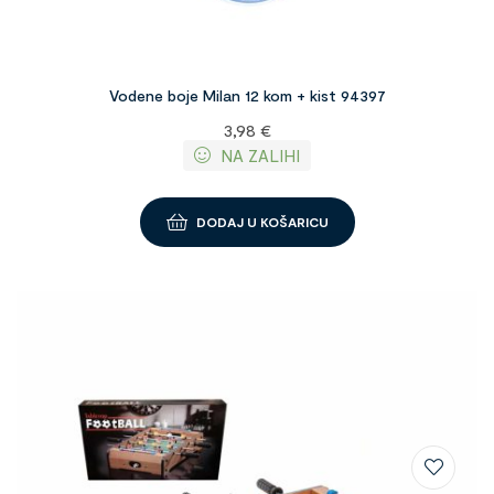
Vodene boje Milan 12 kom + kist 94397
3,98
€
NA ZALIHI
DODAJ U KOŠARICU