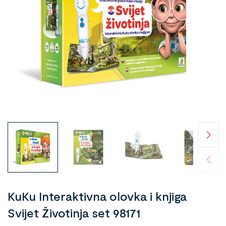
KuKu Interaktivna olovka i knjiga
Svijet Životinja set 98171