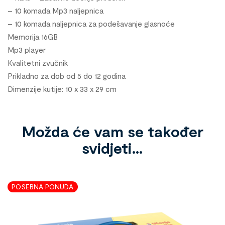
– 10 komada Mp3 naljepnica
– 10 komada naljepnica za podešavanje glasnoće
Memorija 16GB
Mp3 player
Kvalitetni zvučnik
Prikladno za dob od 5 do 12 godina
Dimenzije kutije: 10 x 33 x 29 cm
Možda će vam se također
svidjeti…
POSEBNA PONUDA