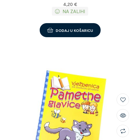
4,20
€
NA ZALIHI
DODAJ U KOŠARICU