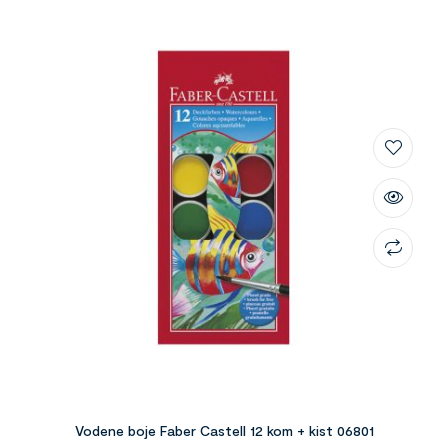
Vodene boje Faber Castell 12 kom + kist 06801