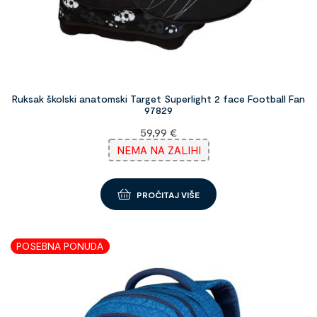
Ruksak školski anatomski Target Superlight 2 face Football Fan
97829
59,99
€
NEMA NA ZALIHI
PROČITAJ VIŠE
POSEBNA PONUDA