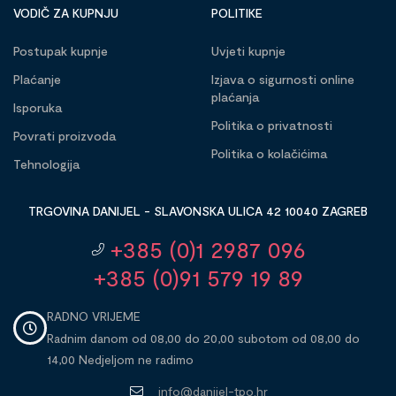
VODIČ ZA KUPNJU
POLITIKE
Postupak kupnje
Uvjeti kupnje
Plaćanje
Izjava o sigurnosti online
plaćanja
Isporuka
Politika o privatnosti
Povrati proizvoda
Politika o kolačićima
Tehnologija
TRGOVINA DANIJEL - SLAVONSKA ULICA 42 10040 ZAGREB
+385 (0)1 2987 096
+385 (0)91 579 19 89
RADNO VRIJEME
Radnim danom od 08,00 do 20,00 subotom od 08,00 do
14,00 Nedjeljom ne radimo
info@danijel-tpo.hr