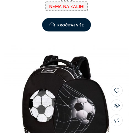
NEMA NA ZALIHI
PROČITAJ VIŠE