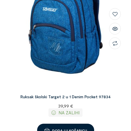
Ruksak školski Target 2 u 1 Denim Pocket 97834
39,99
€
NA ZALIHI
DODAJ U KOŠARICU