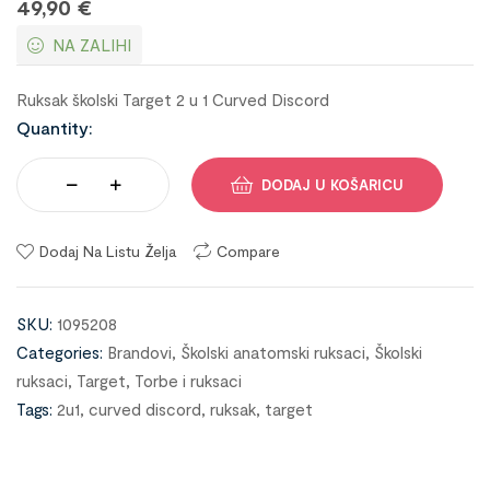
49,90
€
NA ZALIHI
Ruksak školski Target 2 u 1 Curved Discord
Quantity:
DODAJ U KOŠARICU
Dodaj Na Listu Želja
Compare
SKU:
1095208
Categories:
Brandovi
,
Školski anatomski ruksaci
,
Školski
ruksaci
,
Target
,
Torbe i ruksaci
Tags:
2u1
,
curved discord
,
ruksak
,
target