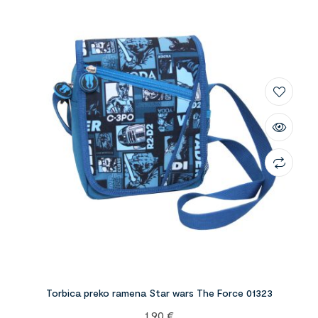
Torbica preko ramena Star wars The Force 01323
1,90
€