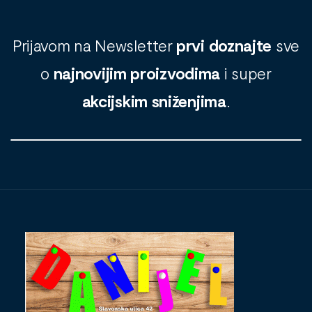
Prijavom na Newsletter
prvi doznajte
sve
o
najnovijim proizvodima
i super
akcijskim sniženjima
.