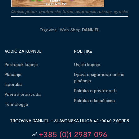
školski pribor, anatomske torbe, anatomski ruksaci, igračke
Trgovina i Web Shop
DANIJEL
VODIČ ZA KUPNJU
POLITIKE
Postupak kupnje
Uvjeti kupnje
Plaćanje
Izjava o sigurnosti online
plaćanja
Isporuka
Politika o privatnosti
Povrati proizvoda
Politika o kolačićima
Tehnologija
TRGOVINA DANIJEL - SLAVONSKA ULICA 42 10040 ZAGREB
+385 (0)1 2987 096