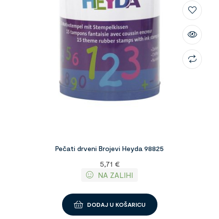
Pečati drveni Brojevi Heyda 98825
5,71
€
NA ZALIHI
DODAJ U KOŠARICU