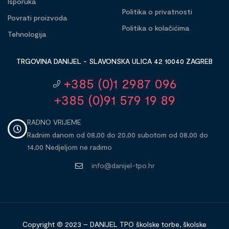
Isporuka
Politika o privatnosti
Povrati proizvoda
Politika o kolačićima
Tehnologija
TRGOVINA DANIJEL - SLAVONSKA ULICA 42 10040 ZAGREB
+385 (0)1 2987 096
+385 (0)91 579 19 89
RADNO VRIJEME
Radnim danom od 08,00 do 20,00 subotom od 08,00 do
14,00 Nedjeljom ne radimo
info@danijel-tpo.hr
Copyright © 2023 – DANIJEL TPO školske torbe, školske