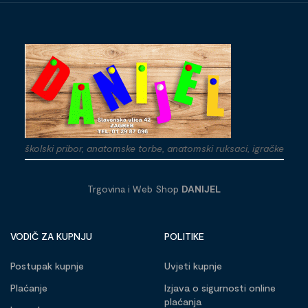
školski pribor, anatomske torbe, anatomski ruksaci, igračke
Trgovina i Web Shop
DANIJEL
VODIČ ZA KUPNJU
POLITIKE
Postupak kupnje
Uvjeti kupnje
Plaćanje
Izjava o sigurnosti online
plaćanja