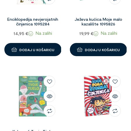
Enciklopedija nevjerojatnih
Ježeva kućica Moje malo
činjenica 1095284
kazalište 1095826
Na zalihi
Na zalihi
14,95
€
19,99
€
DODAJ U KOŠARICU
DODAJ U KOŠARICU