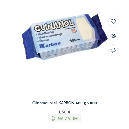
Glinamol bijeli KARBON 450 g 91018
1,50
€
NA ZALIHI