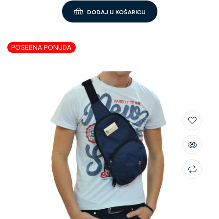
DODAJ U KOŠARICU
POSEBNA PONUDA