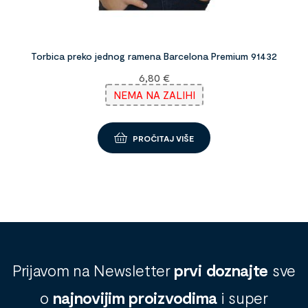
Torbica preko jednog ramena Barcelona Premium 91432
6,80
€
NEMA NA ZALIHI
PROČITAJ VIŠE
Prijavom na Newsletter
prvi doznajte
sve
o
najnovijim proizvodima
i super