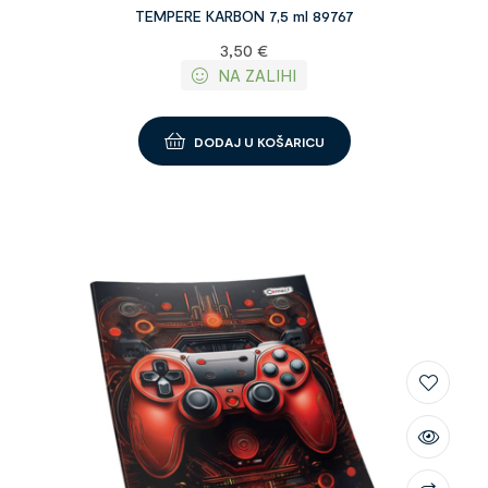
TEMPERE KARBON 7,5 ml 89767
3,50
€
NA ZALIHI
DODAJ U KOŠARICU