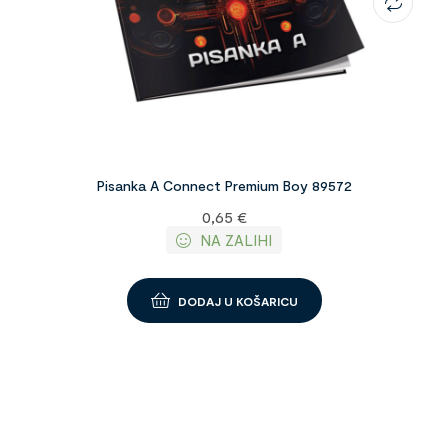
Pisanka A Connect Premium Boy 89572
0,65
€
NA ZALIHI
DODAJ U KOŠARICU