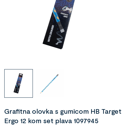
Grafitna olovka s gumicom HB Target
Ergo 12 kom set plava 1097945