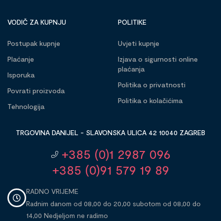
VODIČ ZA KUPNJU
POLITIKE
Postupak kupnje
Uvjeti kupnje
Plaćanje
Izjava o sigurnosti online
plaćanja
Isporuka
Politika o privatnosti
Povrati proizvoda
Politika o kolačićima
Tehnologija
TRGOVINA DANIJEL - SLAVONSKA ULICA 42 10040 ZAGREB
+385 (0)1 2987 096
+385 (0)91 579 19 89
RADNO VRIJEME
Radnim danom od 08,00 do 20,00 subotom od 08,00 do
14,00 Nedjeljom ne radimo