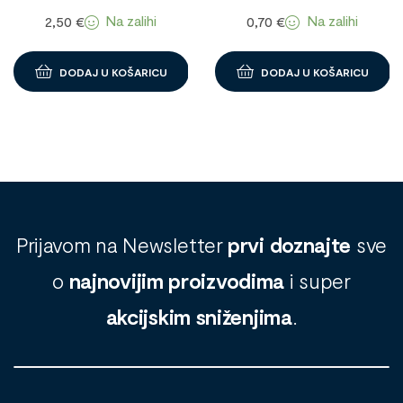
jednobojna 1098832
Na zalihi
Na zalihi
2,50
€
0,70
€
DODAJ U KOŠARICU
DODAJ U KOŠARICU
Prijavom na Newsletter
prvi doznajte
sve
o
najnovijim proizvodima
i super
akcijskim sniženjima
.