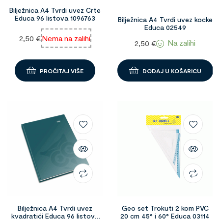
Bilježnica A4 Tvrdi uvez Crte
Educa 96 listova 1096763
Bilježnica A4 Tvrdi uvez kocke
Educa 02549
2,50
€
Nema na zalihi
Na zalihi
2,50
€
PROČITAJ VIŠE
DODAJ U KOŠARICU
Bilježnica A4 Tvrdi uvez
Geo set Trokuti 2 kom PVC
kvadratići Educa 96 listova
20 cm 45° i 60° Educa 03114