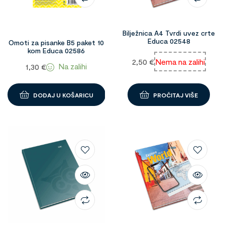
Bilježnica A4 Tvrdi uvez crte
Educa 02548
Omoti za pisanke B5 paket 10
kom Educa 02586
2,50
€
Nema na zalihi
Na zalihi
1,30
€
DODAJ U KOŠARICU
PROČITAJ VIŠE