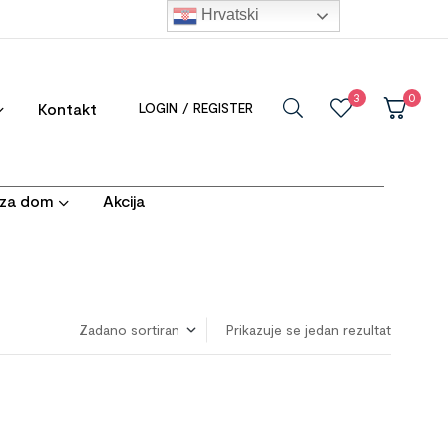
Hrvatski
3
0
Kontakt
LOGIN / REGISTER
i za dom
Akcija
Prikazuje se jedan rezultat