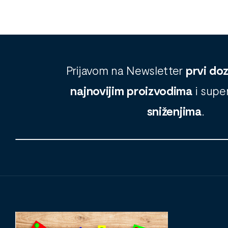
Prijavom na Newsletter
prvi do
najnovijim proizvodima
i supe
sniženjima
.