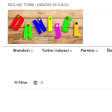
ŠKOLSKE TORBE i IGRAČKE ZA DJECU
Brandovi
Torbe i ruksaci
Pernice
Ško
Filter