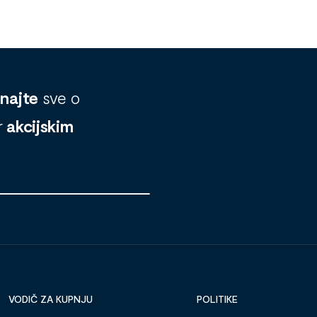
znajte
sve o
r
akcijskim
VODIČ ZA KUPNJU
POLITIKE