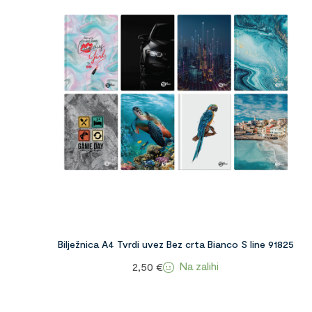
Bilježnica A4 Tvrdi uvez Bez crta Bianco S line 91825
Na zalihi
2,50
€