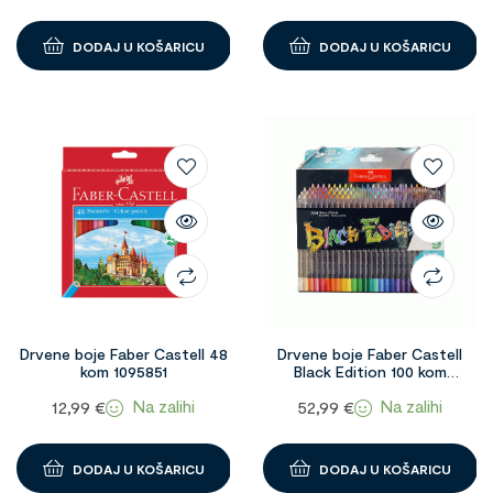
DODAJ U KOŠARICU
DODAJ U KOŠARICU
Drvene boje Faber Castell 48
Drvene boje Faber Castell
kom 1095851
Black Edition 100 kom
1090794
Na zalihi
Na zalihi
12,99
€
52,99
€
DODAJ U KOŠARICU
DODAJ U KOŠARICU