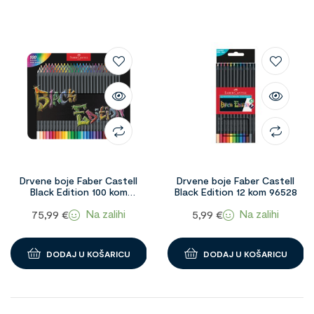
Drvene boje Faber Castell
Drvene boje Faber Castell
Black Edition 100 kom
Black Edition 12 kom 96528
Metalna kutija 1094438
Na zalihi
Na zalihi
75,99
€
5,99
€
DODAJ U KOŠARICU
DODAJ U KOŠARICU