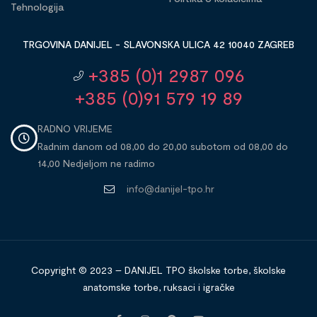
Tehnologija
TRGOVINA DANIJEL - SLAVONSKA ULICA 42 10040 ZAGREB
+385 (0)1 2987 096
+385 (0)91 579 19 89
RADNO VRIJEME
Radnim danom od 08,00 do 20,00 subotom od 08,00 do
14,00 Nedjeljom ne radimo
info@danijel-tpo.hr
Copyright © 2023 – DANIJEL TPO školske torbe, školske
anatomske torbe, ruksaci i igračke