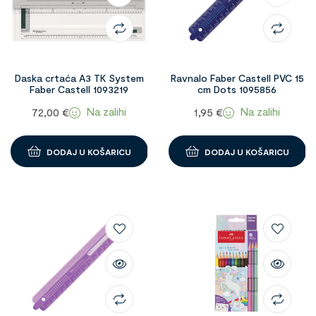
Daska crtaća A3 TK System
Ravnalo Faber Castell PVC 15
Faber Castell 1093219
cm Dots 1095856
Na zalihi
Na zalihi
72,00
€
1,95
€
DODAJ U KOŠARICU
DODAJ U KOŠARICU