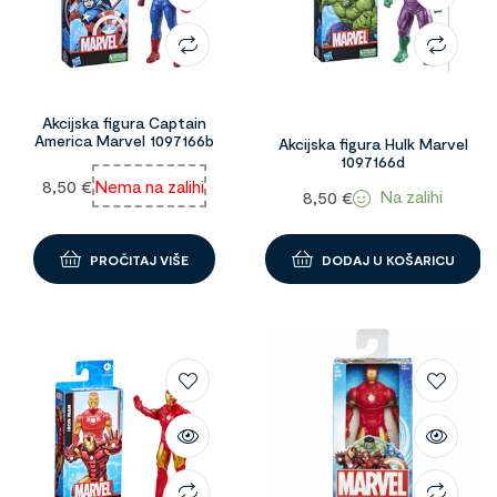
Akcijska figura Captain
America Marvel 1097166b
Akcijska figura Hulk Marvel
1097166d
8,50
€
Nema na zalihi
Na zalihi
8,50
€
PROČITAJ VIŠE
DODAJ U KOŠARICU