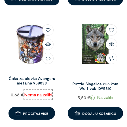
Čaša za olovke Avengers
metalna 958033
Puzzle Slagalice 236 kom
Wolf vuk 1095810
0,66
€
Nema na zalihi
Na zalihi
5,50
€
PROČITAJ VIŠE
DODAJ U KOŠARICU