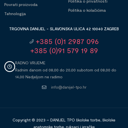
Politika o privatnosti
Povrati proizvoda
Politika o kolačićima
Tehnologija
TRGOVINA DANIJEL - SLAVONSKA ULICA 42 10040 ZAGREB
+385 (0)1 2987 096
+385 (0)91 579 19 89
RADNO VRIJEME
Radnim danom od 08,00 do 20,00 subotom od 08,00 do
14,00 Nedjeljom ne radimo
info@danijel-tpo.hr
Copyright © 2023 – DANIJEL TPO školske torbe, školske
anatomske torbe, ruksaci i igračke