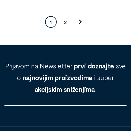
1
2
Prijavom na Newsletter
prvi doznajte
sve
o
najnovijim proizvodima
i super
akcijskim sniženjima
.