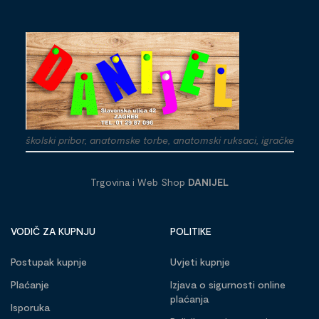
školski pribor, anatomske torbe, anatomski ruksaci, igračke
Trgovina i Web Shop
DANIJEL
VODIČ ZA KUPNJU
POLITIKE
Postupak kupnje
Uvjeti kupnje
Plaćanje
Izjava o sigurnosti online
plaćanja
Isporuka