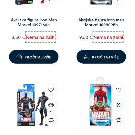
Akcijska figura Iron Man
Akcijska figura Iron man
Marvel 1097166a
Marvel 1098095b
8,50
€
Nema na zalihi
9,60
€
Nema na zalihi
PROČITAJ VIŠE
PROČITAJ VIŠE