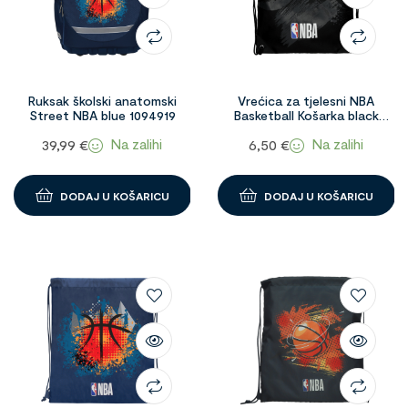
Ruksak školski anatomski
Vrećica za tjelesni NBA
Street NBA blue 1094919
Basketball Košarka black
1095780
Na zalihi
Na zalihi
39,99
€
6,50
€
DODAJ U KOŠARICU
DODAJ U KOŠARICU