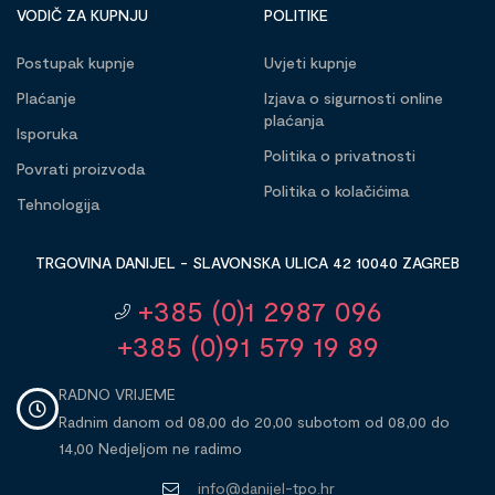
VODIČ ZA KUPNJU
POLITIKE
Postupak kupnje
Uvjeti kupnje
Plaćanje
Izjava o sigurnosti online
plaćanja
Isporuka
Politika o privatnosti
Povrati proizvoda
Politika o kolačićima
Tehnologija
TRGOVINA DANIJEL - SLAVONSKA ULICA 42 10040 ZAGREB
+385 (0)1 2987 096
+385 (0)91 579 19 89
RADNO VRIJEME
Radnim danom od 08,00 do 20,00 subotom od 08,00 do
14,00 Nedjeljom ne radimo
info@danijel-tpo.hr