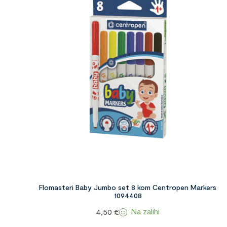
Flomasteri Baby Jumbo set 8 kom Centropen Markers
1094408
Na zalihi
4,50
€