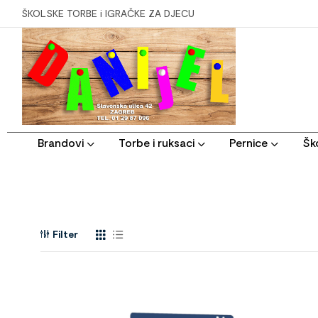
ŠKOLSKE TORBE i IGRAČKE ZA DJECU
Brandovi
Torbe i ruksaci
Pernice
Ško
Filter