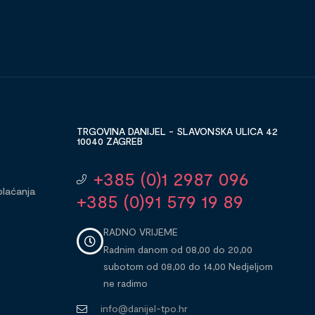
TRGOVINA DANIJEL - SLAVONSKA ULICA 42
10040 ZAGREB
+385 (0)1 2987 096
plaćanja
+385 (0)91 579 19 89
RADNO VRIJEME
Radnim danom od 08,00 do 20,00
subotom od 08,00 do 14,00 Nedjeljom
ne radimo
info@danijel-tpo.hr