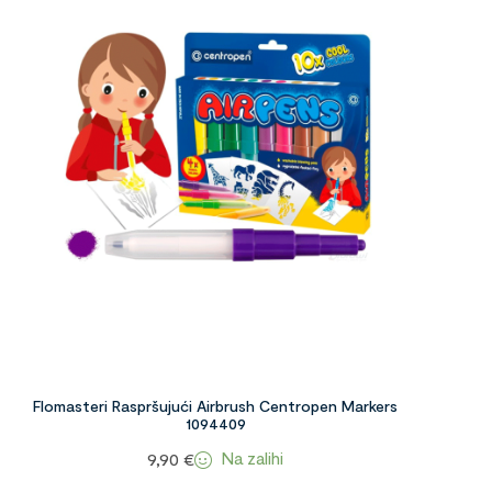
Flomasteri Raspršujući Airbrush Centropen Markers
1094409
Na zalihi
9,90
€