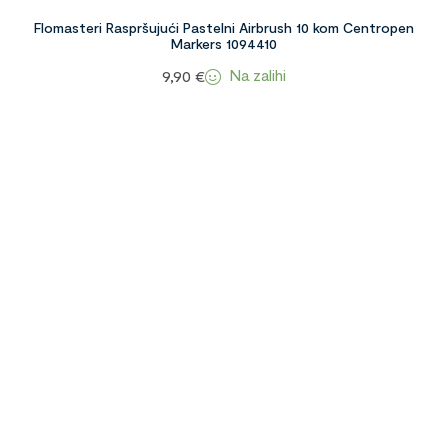
Flomasteri Raspršujući Pastelni Airbrush 10 kom Centropen
Markers 1094410
Na zalihi
9,90
€