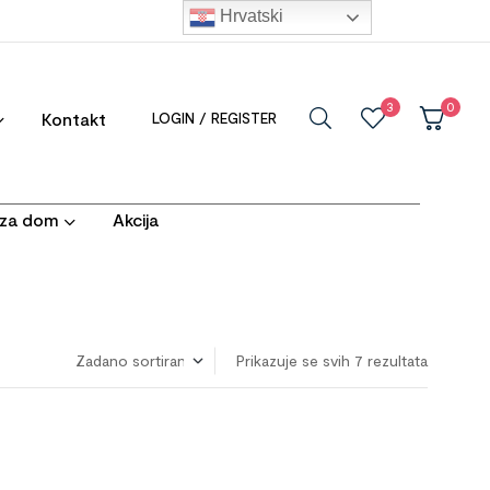
Hrvatski
3
0
Kontakt
LOGIN / REGISTER
i za dom
Akcija
Prikazuje se svih 7 rezultata