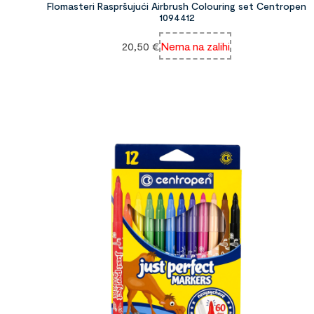
Flomasteri Raspršujući Airbrush Colouring set Centropen
1094412
20,50
€
Nema na zalihi