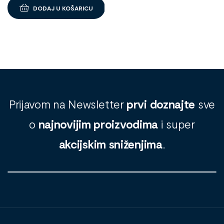
DODAJ U KOŠARICU
Prijavom na Newsletter
prvi doznajte
sve
o
najnovijim proizvodima
i super
akcijskim sniženjima
.