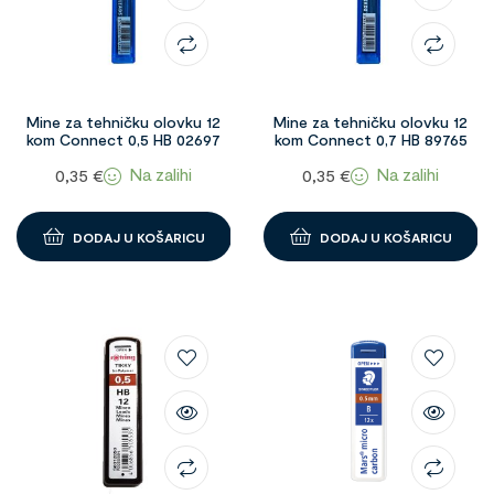
Mine za tehničku olovku 12
Mine za tehničku olovku 12
kom Connect 0,5 HB 02697
kom Connect 0,7 HB 89765
Na zalihi
Na zalihi
0,35
€
0,35
€
DODAJ U KOŠARICU
DODAJ U KOŠARICU