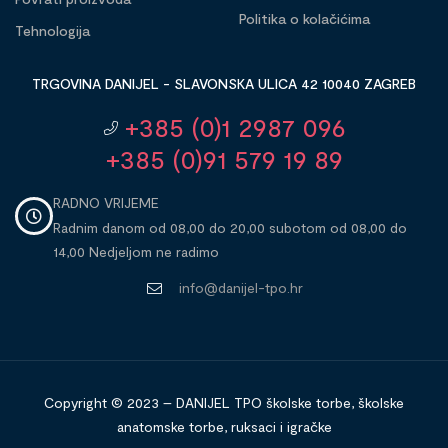
Politika o kolačićima
Tehnologija
TRGOVINA DANIJEL - SLAVONSKA ULICA 42 10040 ZAGREB
+385 (0)1 2987 096
+385 (0)91 579 19 89
RADNO VRIJEME
Radnim danom od 08,00 do 20,00 subotom od 08,00 do
14,00 Nedjeljom ne radimo
info@danijel-tpo.hr
Copyright © 2023 – DANIJEL TPO školske torbe, školske
anatomske torbe, ruksaci i igračke