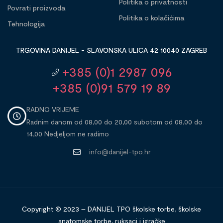
Politika o privatnosti
Povrati proizvoda
Politika o kolačićima
Tehnologija
TRGOVINA DANIJEL - SLAVONSKA ULICA 42 10040 ZAGREB
+385 (0)1 2987 096
+385 (0)91 579 19 89
RADNO VRIJEME
Radnim danom od 08,00 do 20,00 subotom od 08,00 do
14,00 Nedjeljom ne radimo
info@danijel-tpo.hr
Copyright © 2023 – DANIJEL TPO školske torbe, školske
anatomske torbe, ruksaci i igračke