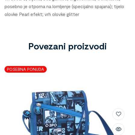
posebno je otporna na lomljenje (specijalno spajana); tijelo
olovke Pearl efekt; vrh olovke glitter
Povezani proizvodi
POSEBNA PONUDA