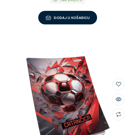
DODAJ U KOŠARICU