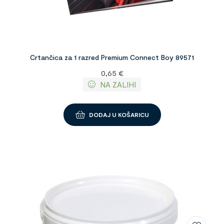
Crtančica za 1 razred Premium Connect Boy 89571
0,65
€
NA ZALIHI
DODAJ U KOŠARICU