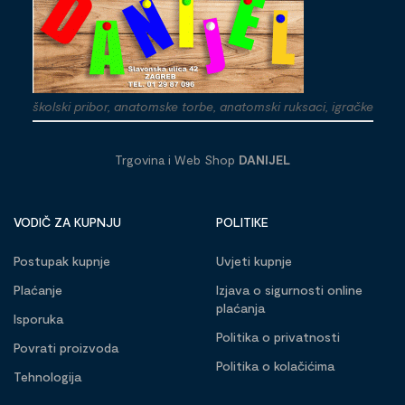
školski pribor, anatomske torbe, anatomski ruksaci, igračke
Trgovina i Web Shop
DANIJEL
VODIČ ZA KUPNJU
POLITIKE
Postupak kupnje
Uvjeti kupnje
Plaćanje
Izjava o sigurnosti online
plaćanja
Isporuka
Politika o privatnosti
Povrati proizvoda
Politika o kolačićima
Tehnologija