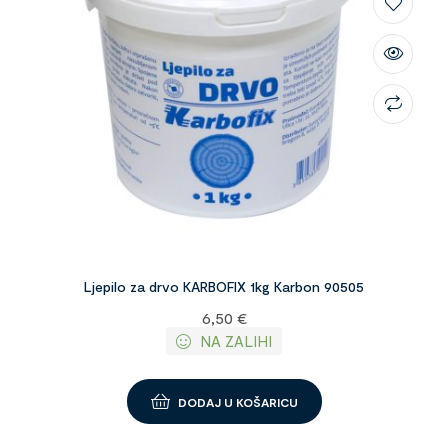
Ljepilo za drvo KARBOFIX 1kg Karbon 90505
6,50
€
NA ZALIHI
DODAJ U KOŠARICU