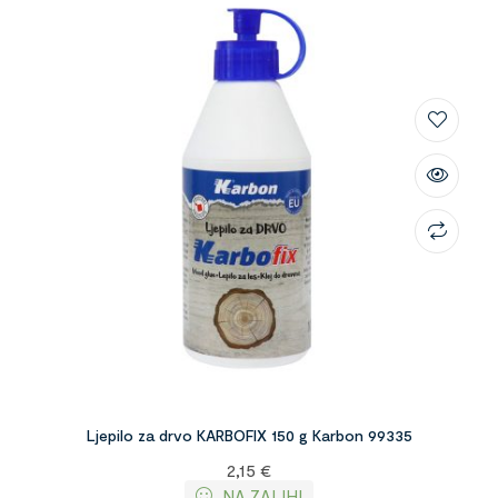
Ljepilo za drvo KARBOFIX 150 g Karbon 99335
2,15
€
NA ZALIHI