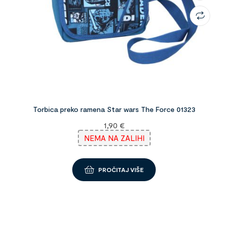
Torbica preko ramena Star wars The Force 01323
1,90
€
NEMA NA ZALIHI
PROČITAJ VIŠE