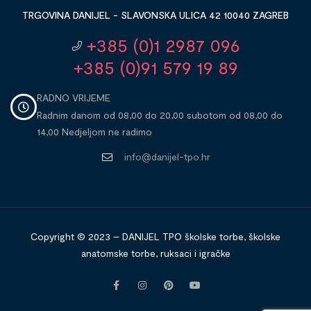
TRGOVINA DANIJEL - SLAVONSKA ULICA 42 10040 ZAGREB
+385 (0)1 2987 096
+385 (0)91 579 19 89
RADNO VRIJEME
Radnim danom od 08,00 do 20,00 subotom od 08,00 do
14,00 Nedjeljom ne radimo
info@danijel-tpo.hr
Copyright © 2023 – DANIJEL TPO školske torbe, školske
anatomske torbe, ruksaci i igračke