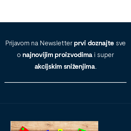
Prijavom na Newsletter
prvi doznajte
sve
o
najnovijim proizvodima
i super
akcijskim sniženjima
.