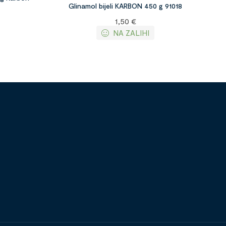
Glinamol bijeli KARBON 450 g 91018
1,50
€
NA ZALIHI