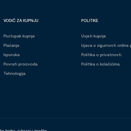
VODIČ ZA KUPNJU
POLITIKE
Postupak kupnje
Uvjeti kupnje
Plaćanje
Izjava o sigurnosti online 
Isporuka
Politika o privatnosti
Povrati proizvoda
Politika o kolačićima
Tehnologija
 torbe, ruksaci i igračke