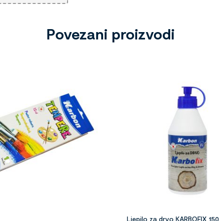
Povezani proizvodi
Ljepilo za drvo KARBOFIX 150