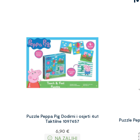
Puzzle Peppa Pig Dodirni i osjeti 4u1
Puzzle Pe
Taktilne 1097457
6,90
€
NA ZALIHI