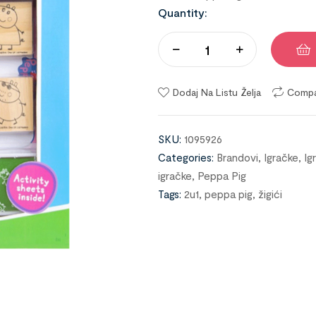
Quantity:
Dodaj Na Listu Želja
Comp
SKU:
1095926
Categories:
Brandovi
,
Igračke
,
Ig
igračke
,
Peppa Pig
Tags:
2u1
,
peppa pig
,
žigići