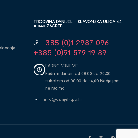
TRGOVINA DANIJEL - SLAVONSKA ULICA 42
10040 ZAGREB
+385 (0)1 2987 096
plaćanja
+385 (0)91 579 19 89
RADNO VRIJEME
Radnim danom od 08,00 do 20,00
subotom od 08,00 do 14,00 Nedjeljom
ne radimo
info@danijel-tpo.hr