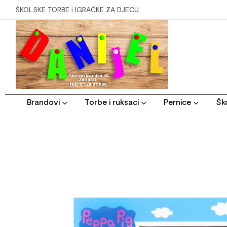
ŠKOLSKE TORBE i IGRAČKE ZA DJECU
Brandovi
Torbe i ruksaci
Pernice
Ško