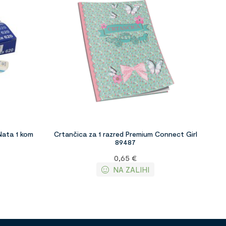
Nata 1 kom
Crtančica za 1 razred Premium Connect Girl
89487
0,65
€
NA ZALIHI