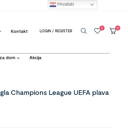
Hrvatski
3
0
Kontakt
LOGIN / REGISTER
i za dom
Akcija
ugla Champions League UEFA plava