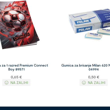
a za 1 razred Premium Connect
Gumica za brisanje Milan 620 
Boy 89571
04994
0,65
€
0,50
€
NA ZALIHI
NA ZALIHI