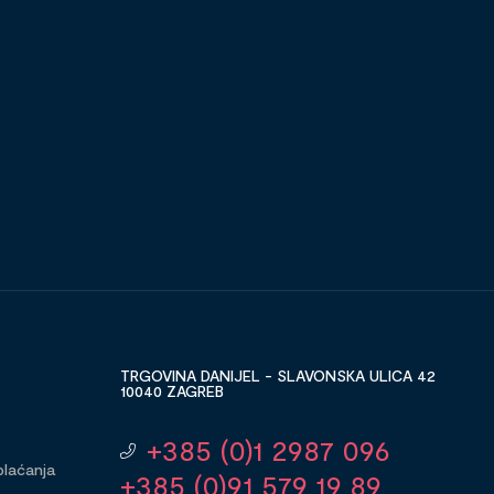
TRGOVINA DANIJEL - SLAVONSKA ULICA 42
10040 ZAGREB
+385 (0)1 2987 096
plaćanja
+385 (0)91 579 19 89