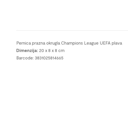
Pernica prazna okrugla Champions League UEFA plava
Dimenzija:
20 x 8 x 8 cm
Barcode: 3831025814665