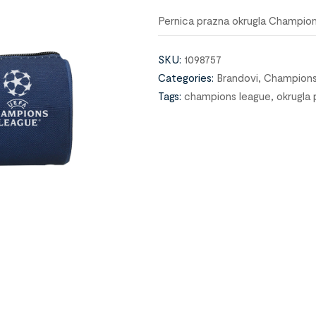
Pernica prazna okrugla Champio
SKU:
1098757
Categories:
Brandovi
,
Champions
Tags:
champions league
,
okrugla 