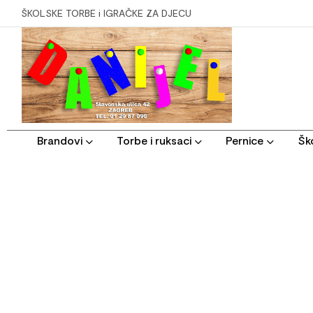
ŠKOLSKE TORBE i IGRAČKE ZA DJECU
Brandovi
Torbe i ruksaci
Pernice
Ško