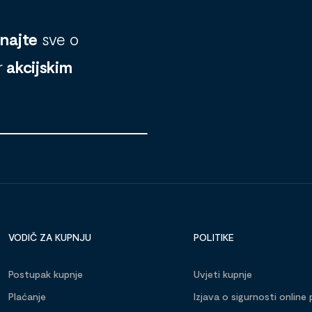
znajte
sve o
r
akcijskim
VODIČ ZA KUPNJU
POLITIKE
Postupak kupnje
Uvjeti kupnje
Plaćanje
Izjava o sigurnosti online 