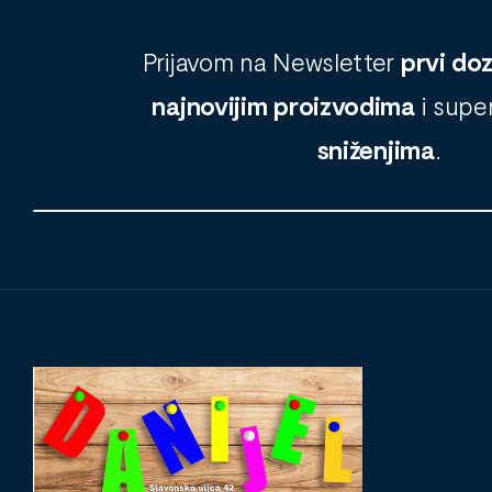
Prijavom na Newsletter
prvi do
najnovijim proizvodima
i supe
sniženjima
.