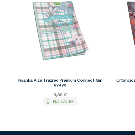
Pisanka A za 1 razred Premium Connect Girl
Crtančic
89490
0,65
€
NA ZALIHI