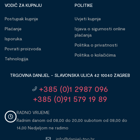
VODIČ ZA KUPNJU
POLITIKE
Postupak kupnje
Uvjeti kupnje
Plaćanje
Izjava o sigurnosti online
plaćanja
Isporuka
Politika o privatnosti
Povrati proizvoda
Politika o kolačićima
Tehnologija
TRGOVINA DANIJEL - SLAVONSKA ULICA 42 10040 ZAGREB
+385 (0)1 2987 096
+385 (0)91 579 19 89
RADNO VRIJEME
Radnim danom od 08,00 do 20,00 subotom od 08,00 do
14,00 Nedjeljom ne radimo
info@danijel-tpo.hr