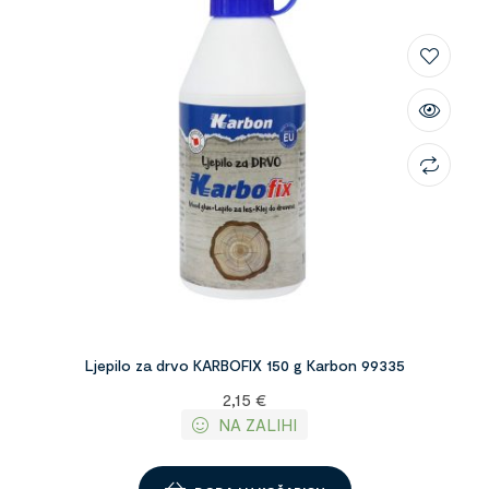
Ljepilo za drvo KARBOFIX 150 g Karbon 99335
2,15
€
NA ZALIHI