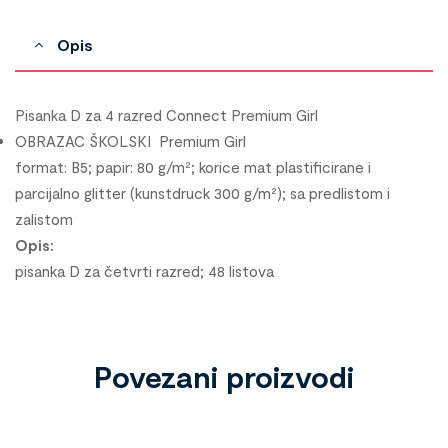
Opis
Pisanka D za 4 razred Connect Premium Girl
OBRAZAC ŠKOLSKI
Premium Girl
format: B5; papir: 80 g/m²; korice mat plastificirane i
parcijalno glitter (kunstdruck 300 g/m²); sa predlistom i
zalistom
Opis:
pisanka D za četvrti razred; 48 listova
Povezani proizvodi