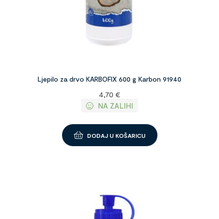
Ljepilo za drvo KARBOFIX 600 g Karbon 91940
4,70
€
NA ZALIHI
DODAJ U KOŠARICU