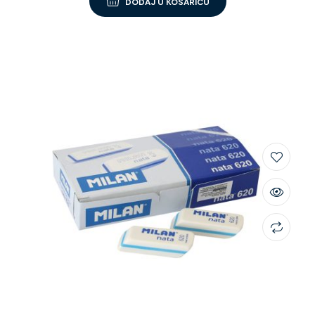
DODAJ U KOŠARICU