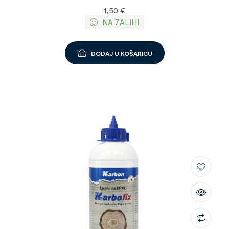
1,50
€
NA ZALIHI
DODAJ U KOŠARICU