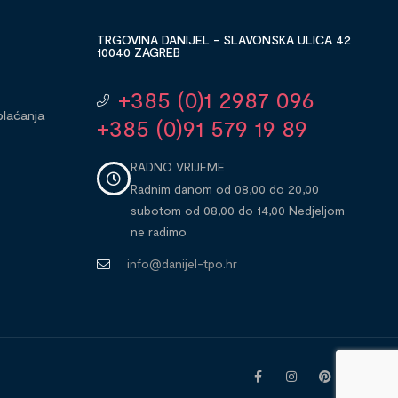
TRGOVINA DANIJEL - SLAVONSKA ULICA 42
10040 ZAGREB
+385 (0)1 2987 096
plaćanja
+385 (0)91 579 19 89
RADNO VRIJEME
Radnim danom od 08,00 do 20,00
subotom od 08,00 do 14,00 Nedjeljom
ne radimo
info@danijel-tpo.hr