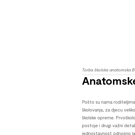
Torba školska anatomska B
Anatomske 
Pošto su nama roditeljima 
školovanja, za djecu veliko
školske opreme. Prvoškolska
postoje i drugi važni detal
jednostavnost odnosno lak