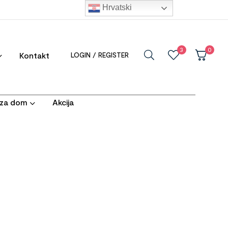
Hrvatski
3
0
Kontakt
LOGIN / REGISTER
i za dom
Akcija