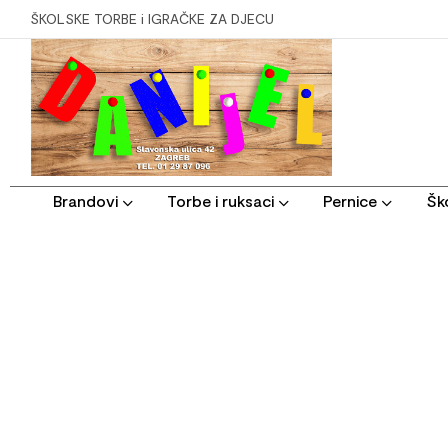
ŠKOLSKE TORBE i IGRAČKE ZA DJECU
Brandovi
Torbe i ruksaci
Pernice
Ško