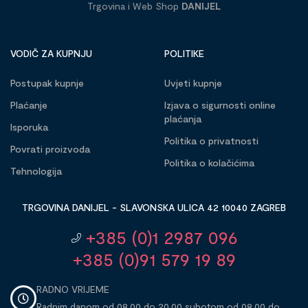
Trgovina i Web Shop
DANIJEL
VODIČ ZA KUPNJU
POLITIKE
Postupak kupnje
Uvjeti kupnje
Plaćanje
Izjava o sigurnosti online
plaćanja
Isporuka
Politika o privatnosti
Povrati proizvoda
Politika o kolačićima
Tehnologija
TRGOVINA DANIJEL - SLAVONSKA ULICA 42 10040 ZAGREB
+385 (0)1 2987 096
+385 (0)91 579 19 89
RADNO VRIJEME
Radnim danom od 08,00 do 20,00 subotom od 08,00 do