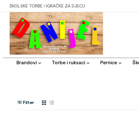
ŠKOLSKE TORBE i IGRAČKE ZA DJECU
Brandovi
Torbe i ruksaci
Pernice
Ško
Filter