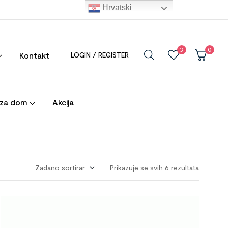
Hrvatski
3
0
Kontakt
LOGIN / REGISTER
i za dom
Akcija
Prikazuje se svih 6 rezultata