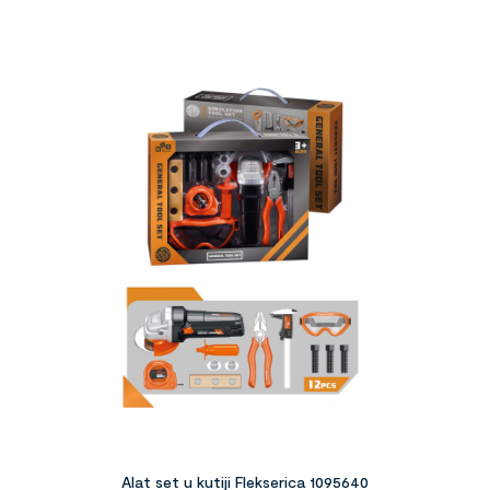
Alat set u kutiji Flekserica 1095640