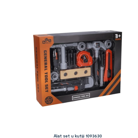
Alat set u kutiji 1093630