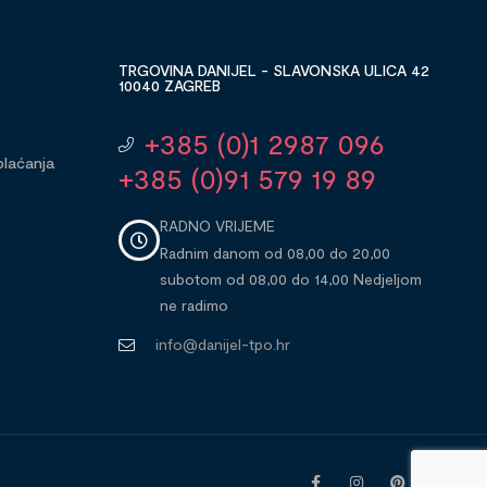
TRGOVINA DANIJEL - SLAVONSKA ULICA 42
10040 ZAGREB
+385 (0)1 2987 096
plaćanja
+385 (0)91 579 19 89
RADNO VRIJEME
Radnim danom od 08,00 do 20,00
subotom od 08,00 do 14,00 Nedjeljom
ne radimo
info@danijel-tpo.hr