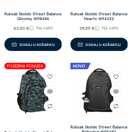
Ruksak školski Street Balance
Ruksak školski Street Balance
Gloomy 1098486
Hearts 1094222
Na zalihi
Na zalihi
43,00
€
39,99
€
DODAJ U KOŠARICU
DODAJ U KOŠARICU
POSEBNA PONUDA
NOVO
Ruksak školski Street Balance
Polkadot 1098487