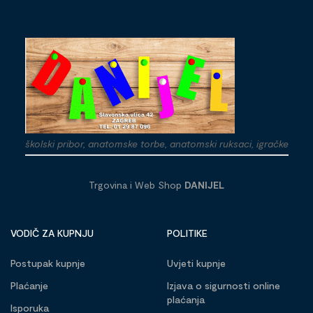
školski pribor, anatomske torbe, anatomski ruksaci, igračke
Trgovina i Web Shop
DANIJEL
VODIČ ZA KUPNJU
POLITIKE
Postupak kupnje
Uvjeti kupnje
Plaćanje
Izjava o sigurnosti online
plaćanja
Isporuka