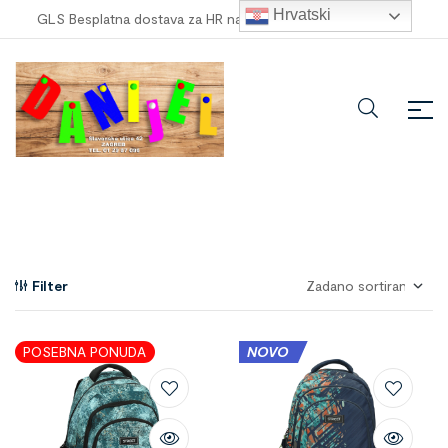
Hrvatski
GLS Besplatna dostava za HR narudžbe veće od
100,00 €
!
Filter
POSEBNA PONUDA
NOVO