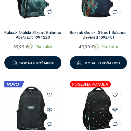
Ruksak školski Street Balance
Ruksak školski Street Balance
Abstract 1094220
Devided 1092401
Na zalihi
Na zalihi
39,99
€
49,90
€
DODAJ U KOŠARICU
DODAJ U KOŠARICU
NOVO
POSEBNA PONUDA