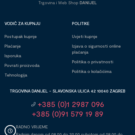
Trgovina i Web Shop
DANIJEL
VODIČ ZA KUPNJU
POLITIKE
Postupak kupnje
Uvjeti kupnje
Plaćanje
Izjava o sigurnosti online
plaćanja
Isporuka
Politika o privatnosti
Povrati proizvoda
Politika o kolačićima
Tehnologija
TRGOVINA DANIJEL - SLAVONSKA ULICA 42 10040 ZAGREB
+385 (0)1 2987 096
+385 (0)91 579 19 89
RADNO VRIJEME
Radnim danom od 08,00 do 20,00 subotom od 08,00 do