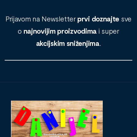
Prijavom na Newsletter
prvi doznajte
sve
o
najnovijim proizvodima
i super
akcijskim sniženjima
.