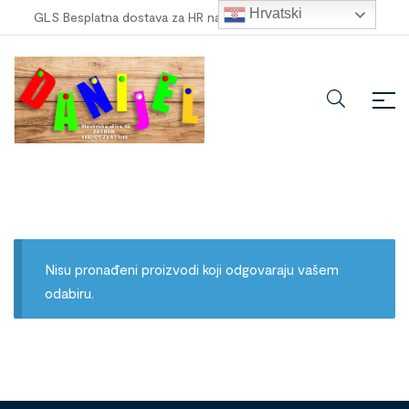
Hrvatski
GLS Besplatna dostava za HR narudžbe veće od
100,00 €
!
Nisu pronađeni proizvodi koji odgovaraju vašem
odabiru.