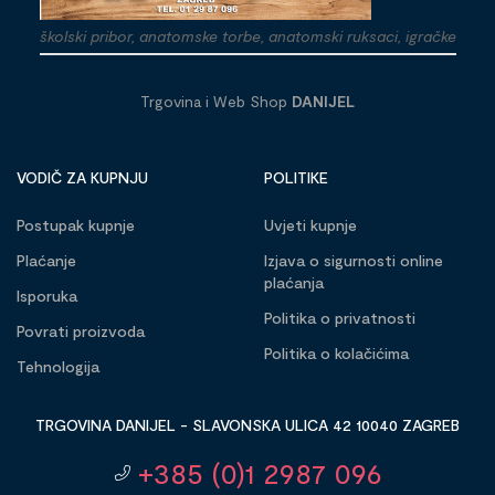
školski pribor, anatomske torbe, anatomski ruksaci, igračke
Trgovina i Web Shop
DANIJEL
VODIČ ZA KUPNJU
POLITIKE
Postupak kupnje
Uvjeti kupnje
Plaćanje
Izjava o sigurnosti online
plaćanja
Isporuka
Politika o privatnosti
Povrati proizvoda
Politika o kolačićima
Tehnologija
TRGOVINA DANIJEL - SLAVONSKA ULICA 42 10040 ZAGREB
+385 (0)1 2987 096