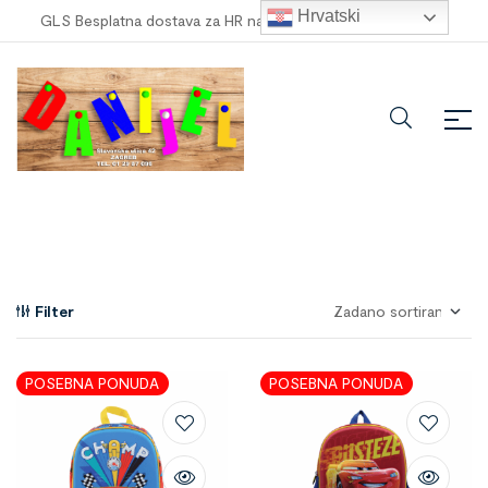
Hrvatski
GLS Besplatna dostava za HR narudžbe veće od
100,00 €
!
Filter
POSEBNA PONUDA
POSEBNA PONUDA