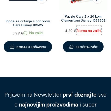
Puzzle Cars 2 x 20 kom
Clementoni Disney 1093502
Ploča za crtanje s priborom
Cars Disney 89695
4,20
€
Nema na zalihi
Na zalihi
5,99
€
DODAJ U KOŠARICU
PROČITAJ VIŠE
Prijavom na Newsletter
prvi doznajte
sve
o
najnovijim proizvodima
i super