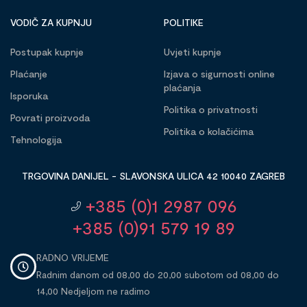
VODIČ ZA KUPNJU
POLITIKE
Postupak kupnje
Uvjeti kupnje
Plaćanje
Izjava o sigurnosti online
plaćanja
Isporuka
Politika o privatnosti
Povrati proizvoda
Politika o kolačićima
Tehnologija
TRGOVINA DANIJEL - SLAVONSKA ULICA 42 10040 ZAGREB
+385 (0)1 2987 096
+385 (0)91 579 19 89
RADNO VRIJEME
Radnim danom od 08,00 do 20,00 subotom od 08,00 do
14,00 Nedjeljom ne radimo