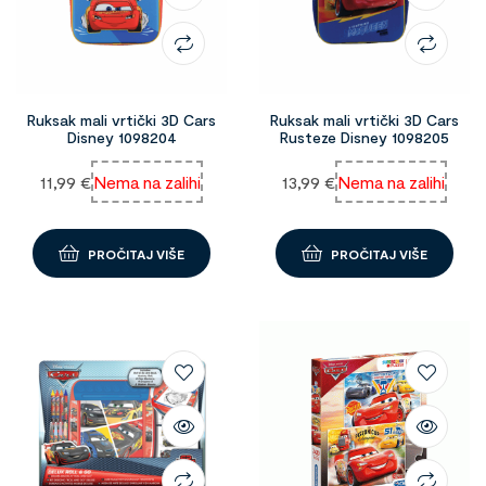
Ruksak mali vrtički 3D Cars
Ruksak mali vrtički 3D Cars
Disney 1098204
Rusteze Disney 1098205
11,99
€
Nema na zalihi
13,99
€
Nema na zalihi
PROČITAJ VIŠE
PROČITAJ VIŠE