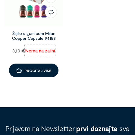
Šiljilo s gumicom Milan
Copper Capsule 94153
3,10
€
Nema na zalihi
PROČITAJ VIŠE
Prijavom na Newsletter
prvi doznajte
sve