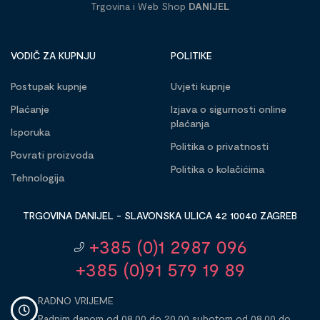
Trgovina i Web Shop
DANIJEL
VODIČ ZA KUPNJU
POLITIKE
Postupak kupnje
Uvjeti kupnje
Plaćanje
Izjava o sigurnosti online
plaćanja
Isporuka
Politika o privatnosti
Povrati proizvoda
Politika o kolačićima
Tehnologija
TRGOVINA DANIJEL - SLAVONSKA ULICA 42 10040 ZAGREB
+385 (0)1 2987 096
+385 (0)91 579 19 89
RADNO VRIJEME
Radnim danom od 08,00 do 20,00 subotom od 08,00 do