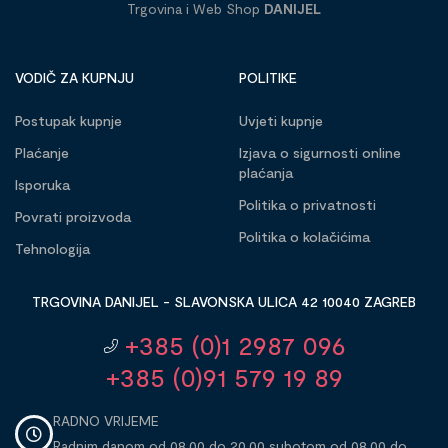
Trgovina i Web Shop
DANIJEL
VODIČ ZA KUPNJU
POLITIKE
Postupak kupnje
Uvjeti kupnje
Plaćanje
Izjava o sigurnosti online
plaćanja
Isporuka
Politika o privatnosti
Povrati proizvoda
Politika o kolačićima
Tehnologija
TRGOVINA DANIJEL - SLAVONSKA ULICA 42 10040 ZAGREB
+385 (0)1 2987 096
+385 (0)91 579 19 89
RADNO VRIJEME
Radnim danom od 08,00 do 20,00 subotom od 08,00 do