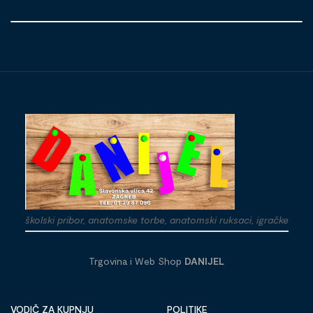
školski pribor, anatomske torbe, anatomski ruksaci, igračke
Trgovina i Web Shop
DANIJEL
VODIČ ZA KUPNJU
POLITIKE