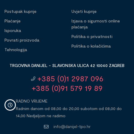
Postupak kupnje
Uvjeti kupnje
Plaćanje
Izjava o sigurnosti online
plaćanja
Isporuka
Politika o privatnosti
Povrati proizvoda
Politika o kolačićima
Tehnologija
TRGOVINA DANIJEL - SLAVONSKA ULICA 42 10040 ZAGREB
+385 (0)1 2987 096
+385 (0)91 579 19 89
RADNO VRIJEME
Radnim danom od 08,00 do 20,00 subotom od 08,00 do
14,00 Nedjeljom ne radimo
info@danijel-tpo.hr