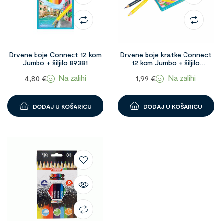
Drvene boje Connect 12 kom
Drvene boje kratke Connect
Jumbo + šiljilo 89381
12 kom Jumbo + šiljilo
1098508
Na zalihi
Na zalihi
4,80
€
1,99
€
DODAJ U KOŠARICU
DODAJ U KOŠARICU