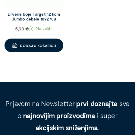
Drvene boje Target 12 kom
Jumbo debele 1092708
Na zalihi
5,90
€
DODAJ U KOŠARICU
Prijavom na Newsletter
prvi doznajte
sve
o
najnovijim proizvodima
i super
akcijskim sniženjima
.