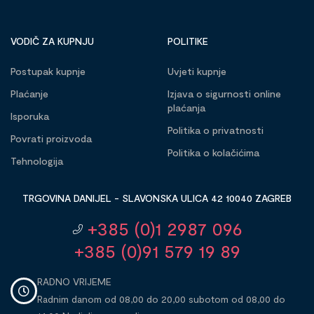
VODIČ ZA KUPNJU
POLITIKE
Postupak kupnje
Uvjeti kupnje
Plaćanje
Izjava o sigurnosti online
plaćanja
Isporuka
Politika o privatnosti
Povrati proizvoda
Politika o kolačićima
Tehnologija
TRGOVINA DANIJEL - SLAVONSKA ULICA 42 10040 ZAGREB
+385 (0)1 2987 096
+385 (0)91 579 19 89
RADNO VRIJEME
Radnim danom od 08,00 do 20,00 subotom od 08,00 do