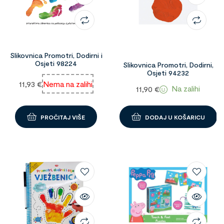
Slikovnica Promotri, Dodirni i
Osjeti 98224
Slikovnica Promotri, Dodirni,
Osjeti 94232
11,93
€
Nema na zalihi
Na zalihi
11,90
€
PROČITAJ VIŠE
DODAJ U KOŠARICU