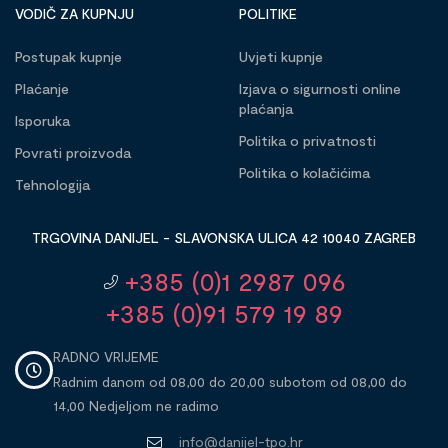
VODIČ ZA KUPNJU
POLITIKE
Postupak kupnje
Uvjeti kupnje
Plaćanje
Izjava o sigurnosti online
plaćanja
Isporuka
Politika o privatnosti
Povrati proizvoda
Politika o kolačićima
Tehnologija
TRGOVINA DANIJEL - SLAVONSKA ULICA 42 10040 ZAGREB
+385 (0)1 2987 096
+385 (0)91 579 19 89
RADNO VRIJEME
Radnim danom od 08,00 do 20,00 subotom od 08,00 do
14,00 Nedjeljom ne radimo
info@danijel-tpo.hr