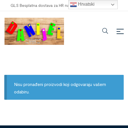
Hrvatski
GLS Besplatna dostava za HR narudžbe veće od
100,00 €
!
Nisu pronađeni proizvodi koji odgovaraju vašem
odabiru.