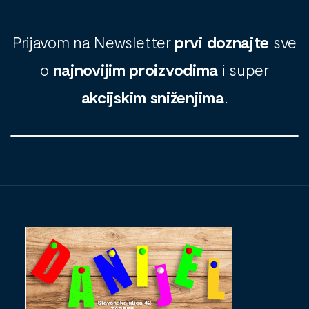
Prijavom na Newsletter
prvi doznajte
sve
o
najnovijim proizvodima
i super
akcijskim sniženjima
.