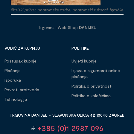
školski pribor, anatomske torbe, anatomski ruksaci, igračke
Trgovina i Web Shop
DANIJEL
VODIČ ZA KUPNJU
POLITIKE
Postupak kupnje
Uvjeti kupnje
Plaćanje
Izjava o sigurnosti online
plaćanja
Isporuka
Politika o privatnosti
Povrati proizvoda
Politika o kolačićima
Tehnologija
TRGOVINA DANIJEL - SLAVONSKA ULICA 42 10040 ZAGREB
+385 (0)1 2987 096