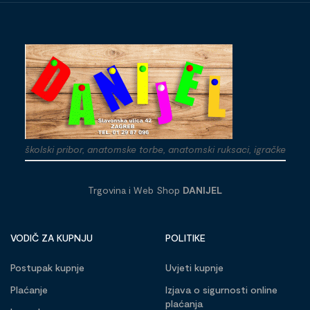
školski pribor, anatomske torbe, anatomski ruksaci, igračke
Trgovina i Web Shop
DANIJEL
VODIČ ZA KUPNJU
POLITIKE
Postupak kupnje
Uvjeti kupnje
Plaćanje
Izjava o sigurnosti online
plaćanja