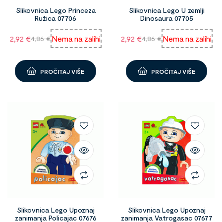
Slikovnica Lego Princeza
Slikovnica Lego U zemlji
Ružica 07706
Dinosaura 07705
2,92
€
Nema na zalihi
2,92
€
Nema na zalihi
4,86
€
4,86
€
PROČITAJ VIŠE
PROČITAJ VIŠE
Slikovnica Lego Upoznaj
Slikovnica Lego Upoznaj
zanimanja Policajac 07676
zanimanja Vatrogasac 07677