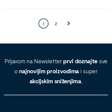
1
2
Prijavom na Newsletter
prvi doznajte
sve
o
najnovijim proizvodima
i super
akcijskim sniženjima
.