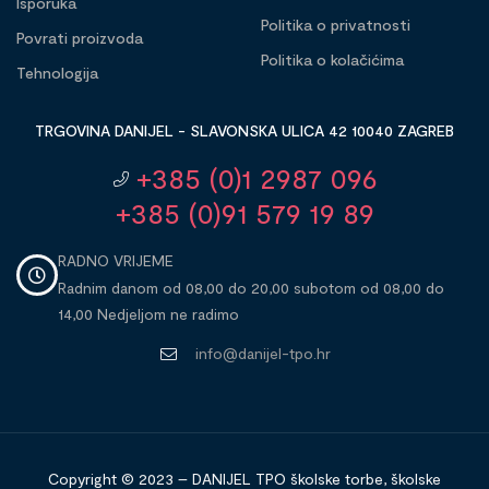
Isporuka
Politika o privatnosti
Povrati proizvoda
Politika o kolačićima
Tehnologija
TRGOVINA DANIJEL - SLAVONSKA ULICA 42 10040 ZAGREB
+385 (0)1 2987 096
+385 (0)91 579 19 89
RADNO VRIJEME
Radnim danom od 08,00 do 20,00 subotom od 08,00 do
14,00 Nedjeljom ne radimo
info@danijel-tpo.hr
Copyright © 2023 – DANIJEL TPO školske torbe, školske