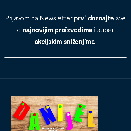
Prijavom na Newsletter
prvi doznajte
sve
o
najnovijim proizvodima
i super
akcijskim sniženjima
.