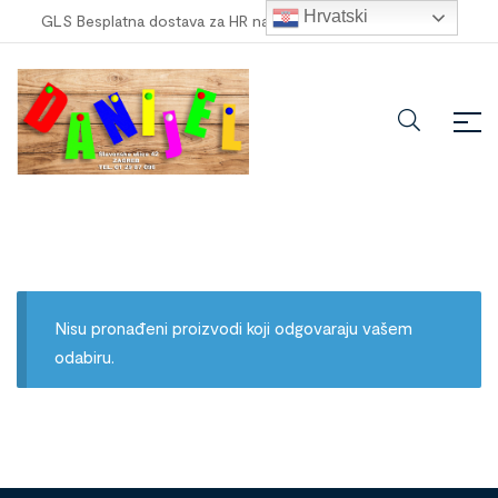
Hrvatski
GLS Besplatna dostava za HR narudžbe veće od
100,00 €
!
Nisu pronađeni proizvodi koji odgovaraju vašem
odabiru.