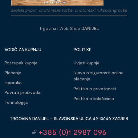
školski pribor, anatomske torbe, anatomski ruksaci, igračke
Trgovina i Web Shop
DANIJEL
VODIČ ZA KUPNJU
POLITIKE
Postupak kupnje
Uvjeti kupnje
Plaćanje
Izjava o sigurnosti online
plaćanja
Isporuka
Politika o privatnosti
Povrati proizvoda
Politika o kolačićima
Tehnologija
TRGOVINA DANIJEL - SLAVONSKA ULICA 42 10040 ZAGREB
+385 (0)1 2987 096