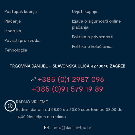
Postupak kupnje
Uvjeti kupnje
Plaćanje
Izjava o sigurnosti online
plaćanja
Isporuka
Politika o privatnosti
Povrati proizvoda
Politika o kolačićima
Tehnologija
TRGOVINA DANIJEL - SLAVONSKA ULICA 42 10040 ZAGREB
+385 (0)1 2987 096
+385 (0)91 579 19 89
RADNO VRIJEME
Radnim danom od 08,00 do 20,00 subotom od 08,00 do
14,00 Nedjeljom ne radimo
info@danijel-tpo.hr