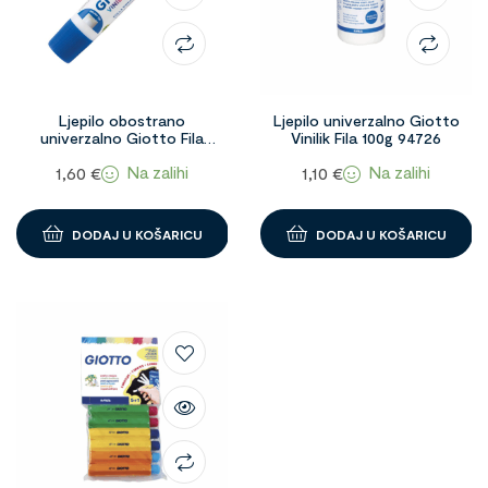
Ljepilo obostrano
Ljepilo univerzalno Giotto
univerzalno Giotto Fila
Vinilik Fila 100g 94726
99924
Na zalihi
Na zalihi
1,60
€
1,10
€
DODAJ U KOŠARICU
DODAJ U KOŠARICU