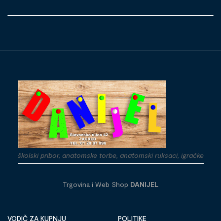
školski pribor, anatomske torbe, anatomski ruksaci, igračke
Trgovina i Web Shop
DANIJEL
VODIČ ZA KUPNJU
POLITIKE