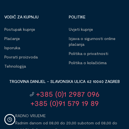
VODIČ ZA KUPNJU
POLITIKE
Postupak kupnje
Uvjeti kupnje
Plaćanje
Izjava o sigurnosti online
plaćanja
Isporuka
Politika o privatnosti
Povrati proizvoda
Politika o kolačićima
Tehnologija
TRGOVINA DANIJEL - SLAVONSKA ULICA 42 10040 ZAGREB
+385 (0)1 2987 096
+385 (0)91 579 19 89
RADNO VRIJEME
Radnim danom od 08,00 do 20,00 subotom od 08,00 do