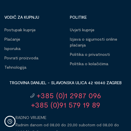
VODIČ ZA KUPNJU
POLITIKE
Postupak kupnje
Uvjeti kupnje
Plaćanje
Izjava o sigurnosti online
plaćanja
Isporuka
Politika o privatnosti
Povrati proizvoda
Politika o kolačićima
Tehnologija
TRGOVINA DANIJEL - SLAVONSKA ULICA 42 10040 ZAGREB
+385 (0)1 2987 096
+385 (0)91 579 19 89
RADNO VRIJEME
Radnim danom od 08,00 do 20,00 subotom od 08,00 do