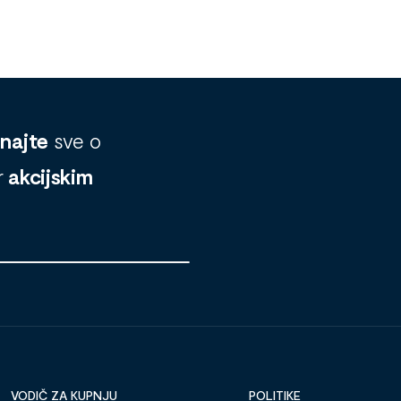
znajte
sve o
r
akcijskim
VODIČ ZA KUPNJU
POLITIKE