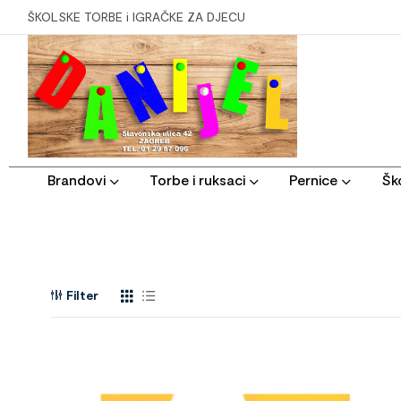
ŠKOLSKE TORBE i IGRAČKE ZA DJECU
Brandovi
Torbe i ruksaci
Pernice
Ško
Filter