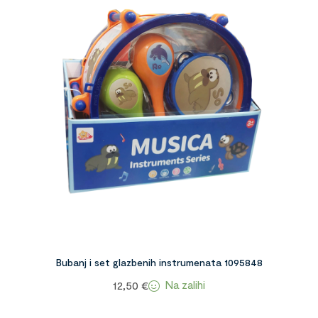
Bubanj i set glazbenih instrumenata 1095848
Na zalihi
12,50
€