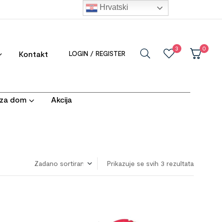
Hrvatski
3
0
Kontakt
LOGIN / REGISTER
i za dom
Akcija
Prikazuje se svih 3 rezultata