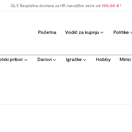
GLS Besplatna dostava za HR narudžbe veće od
100,00 €
!
Početna
Vodič za kupnju
Politike
lski pribor
Darovi
Igračke
Hobby
Miris