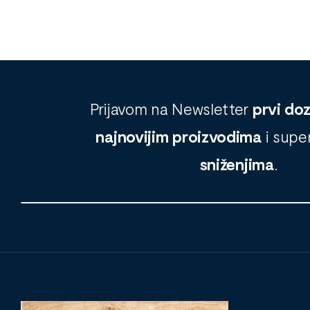
Prijavom na Newsletter
prvi do
najnovijim proizvodima
i supe
sniženjima
.