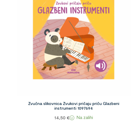
Zvučna slikovnica Zvukovi pričaju priču Glazbeni
instrumenti 1097694
Na zalihi
14,50
€